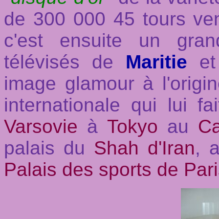
de 300 000 45 tours ve
c'est ensuite un gra
télévisés de
Maritie
e
image glamour à l'origin
internationale qui lui f
Varsovie
à
Tokyo
au
Ca
palais du
Shah d'Iran
, 
Palais des sports de Par