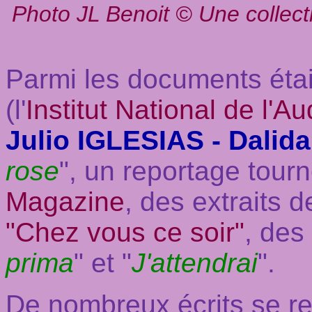
Photo JL Benoit © Une collec
Parmi les documents étai
(l'
Institut National de l'Au
Julio IGLESIAS - Dalida
rose
", un reportage tour
Magazine
, des extraits 
"Chez vous ce soir"
, des
prima
" et "
J'attendrai
".
De nombreux écrits se re