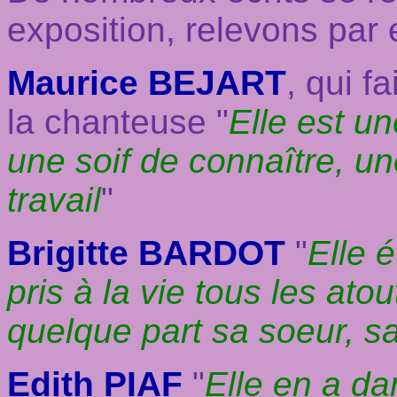
exposition, relevons par
Maurice BEJART
, qui fa
la chanteuse "
Elle est un
une soif de connaître, un
travail
"
Brigitte BARDOT
"
Elle é
pris à la vie tous les atou
quelque part sa soeur, s
E
dith PIAF
"
Elle en a da