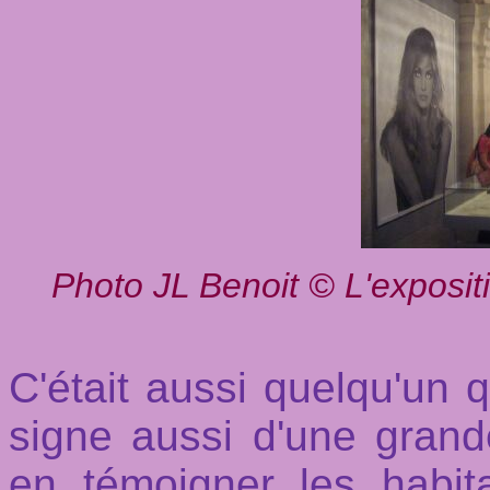
Photo JL Benoit © L'expositi
C'était aussi quelqu'un q
signe aussi d'une gran
en témoigner les habi