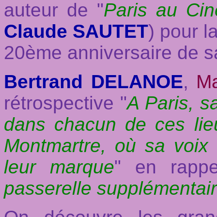
auteur de "
Paris au Ci
Claude SAUTET
) pour l
20ème anniversaire de s
Bertrand DELANOE
,
Ma
rétrospective "
A Paris, 
dans chacun de ces lie
Montmartre, où sa voix
leur marque
" en rappe
passerelle supplémentaire