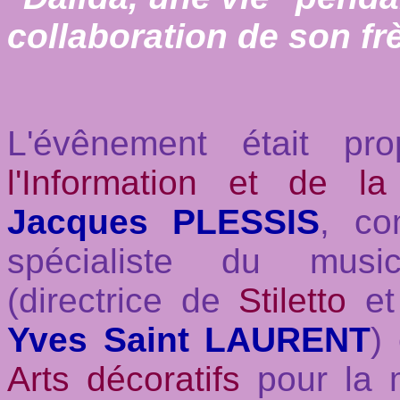
collaboration de son fr
L'évênement était p
l'Information et de l
Jacques PLESSIS
, co
spécialiste du musi
(directrice de
Stiletto
et 
Yves Saint LAURENT
)
Arts décoratifs
pour la