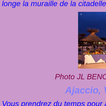
longe la muraille de la citadell
Photo JL BENOI
Ajaccio, 
Vous prendrez du temps pour ap