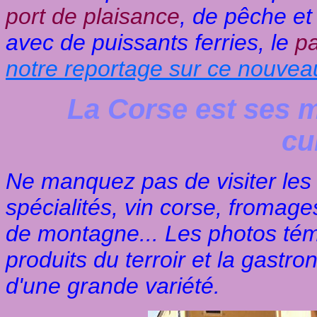
port de plaisance
, de pêche et
avec de puissants ferries, le
pa
notre reportage sur ce nouvea
La Corse est ses m
cu
Ne manquez pas de visiter les
spécialités, vin corse, fromage
de montagne... Les photos tém
produits du terroir et la gastr
d'une grande variété.