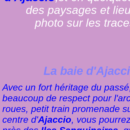
des paysages et lie
photo sur les trac
La baie d'Ajacc
Avec un fort héritage du passé
beaucoup de respect pour l'arch
roues, petit train promenade 
centre d'
Ajaccio
, vous pourre