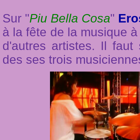
S
ur "
Piu Bella Cosa
"
Er
à la fête de la musique 
d'autres artistes. Il faut
des ses trois musicienne