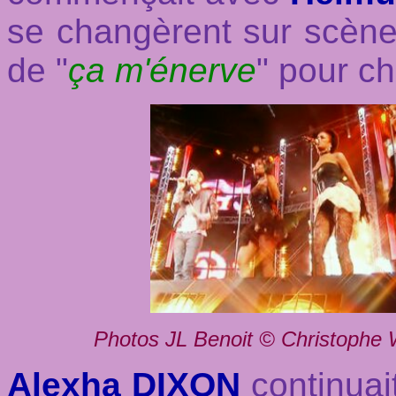
se changèrent sur scène
de "
ça m'énerve
" pour ch
Photos JL Benoit © Christophe W
Alexha DIXON
continuai