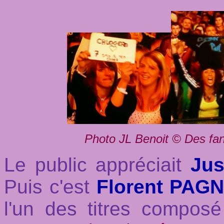
Photo JL Benoit © Des fans
Le public appréciait
Jus
Puis c'est
Florent PAG
l'un des titres composé