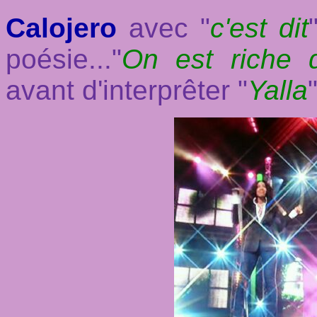
Calojero
avec "
c'est dit
poésie..."
On est riche 
avant d'interprêter "
Yalla
"