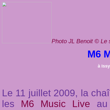
Photo JL Benoit © Le 
M6 M
à Iss
Le 11 juillet 2009, la cha
les
M6 Music Live
au 