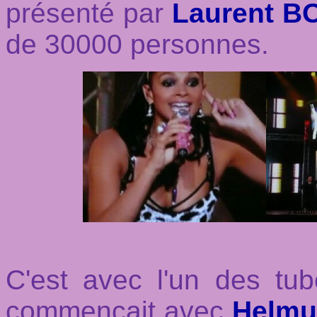
présenté par
Laurent B
de 30000 personnes.
C'est avec l'un des tub
commençait avec
Helmu