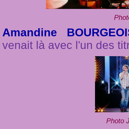
Phot
Amandine BOURGEOI
venait là avec l'un des t
Photo J