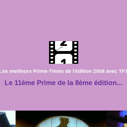
Les meilleurs Prime-Times de l'édition 2008 avec TF
Le 11ème Prime de la 8ème édition...