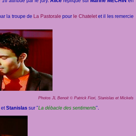
6 attribué par le jury.
Alice
réplique sur
Marine MECHIN
en
 par la troupe de
La Pastorale
pour
le Chatelet
et il les remercie
Photos JL Benoit
©
Patrick Fiori, Stanislas et Mickels
et
Stanislas
sur
"
La débacle des sentiments
".