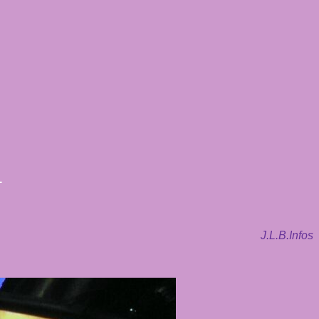
1
J.L.B.Infos