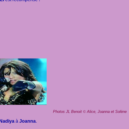
Photos JL Benoit
©
Alice, Joanna et Solène
Nadiya
à
Joanna
.