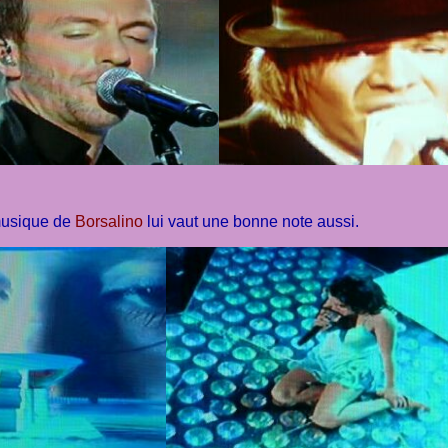
musique de
Borsalino
lui vaut une bonne note aussi.