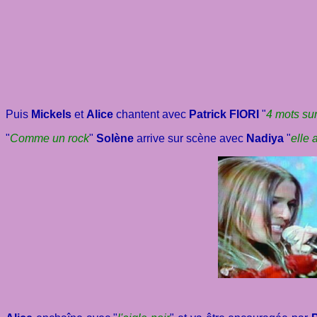
Puis
Mickels
et
Alice
chantent avec
Patrick FIORI
"
4 mots su
"
Comme un rock
"
Solène
arrive sur scène avec
Nadiya
"
elle 