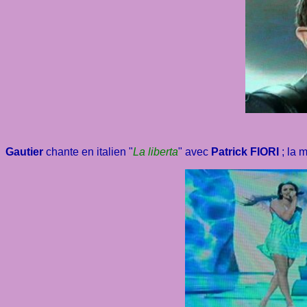
Gautier
chante en italien "
La liberta
" avec
Patrick FIORI
; la 