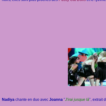
Nadiya
chante en duo avec
Joanna
"
J'irai jusque là
", extrait 