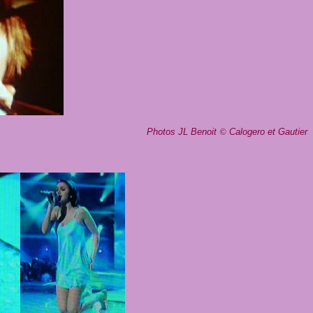
Photos JL Benoit
©
Calogero et Gautier