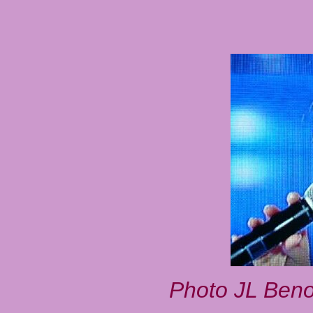
Photo JL Beno