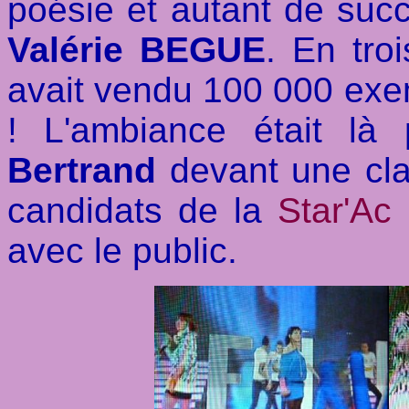
poésie et autant de su
Valérie BEGUE
. En tro
avait vendu 100 000 exe
! L'ambiance était là 
Bertrand
devant une cla
candidats de la
Star'Ac
avec le public.