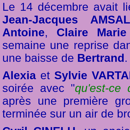
Le 14 décembre avait li
Jean-Jacques AMSA
Antoine
,
Claire Mari
semaine une reprise da
une baisse de
Bertrand
.
Alexia
et
Sylvie VART
soirée avec "
qu'est-ce 
après une première gr
terminée sur un air de br