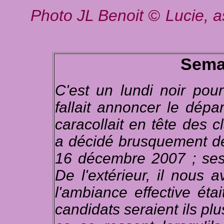
Photo JL Benoit
©
Lucie, a
Semai
C'est un lundi noir pou
fallait annoncer le dépar
caracollait en tête des c
a décidé brusquement de 
16 décembre 2007 ; ses 
De l'extérieur, il nous 
l'ambiance effective éta
candidats seraient ils plu