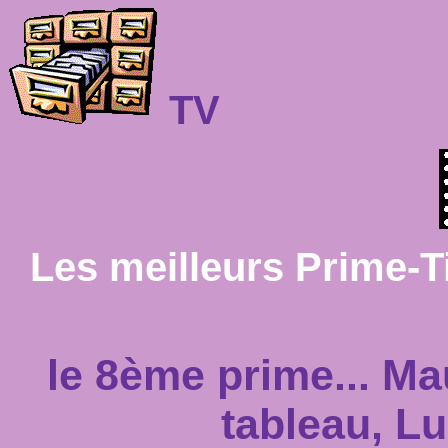
TV
Les meilleurs Prime-T
le 8ème prime... Ma
tableau, Lu