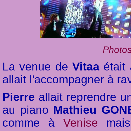
Photos
La venue de
Vitaa
était
allait l'accompagner à ra
Pierre
allait reprendre 
au piano
Mathieu GON
comme à
Venise
mais 