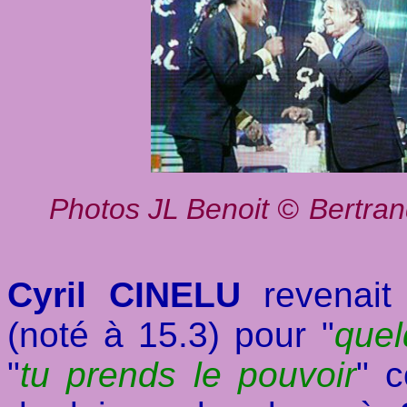
Photos JL Benoit
©
Bertran
Cyril CINELU
revenait
(noté à 15.3) pour "
quel
"
tu prends le pouvoir
" 