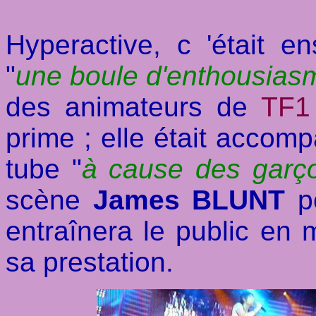
Hyperactive, c 'était en
"
une boule d'enthousias
des animateurs de
TF1
prime ; elle était acco
tube "
à cause des garç
scène
James BLUNT
po
entraînera le public en m
sa prestation.