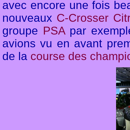
avec encore une fois be
nouveaux
C-Crosser Cit
groupe
PSA
par exempl
avions vu en avant pre
de la
course des champi