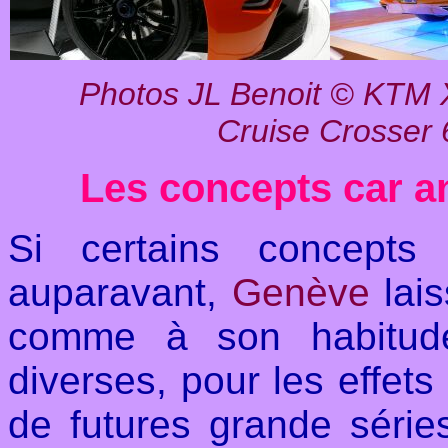
Photos JL Benoit
©
KTM X
Cruise Crosser 
Les concepts car an
Si certains concepts
auparavant,
Genève
lais
comme à son habitude
diverses, pour les effets
de futures grande sér