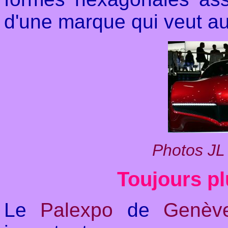
d'une marque qui veut au
Photos JL
Toujours p
Le
Palexpo
de
Genèv