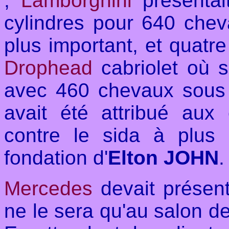
;
Lamborghini
présenta
cylindres pour 640 chev
plus important, et quatre
Drophead
cabriolet où s
avec 460 chevaux sous 
avait été attribué aux
contre le sida à plus
fondation d'
Elton JOHN
.
Mercedes
devait présen
ne le sera qu'au salon d