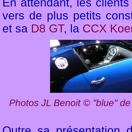
En attendant, les clients
vers de plus petits co
et sa
D8 GT
, la
CCX Koe
Photos JL Benoit
©
"blue" de
Outre sa présentation 