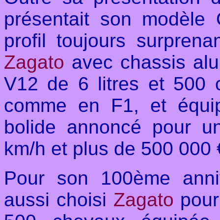
présentait son modèle
profil toujours surprena
Zagato
avec chassis alu 
V12 de 6 litres et 500 
comme en F1, et équipé
bolide annoncé pour u
km/h et plus de 500 000 
Pour son 100ème annive
aussi choisi
Zagato
pour 