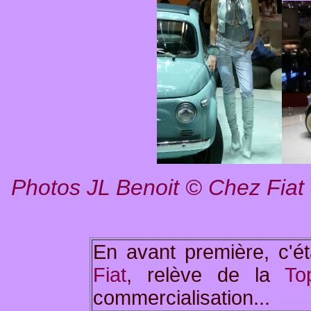
Photos JL Benoit
©
Chez Fiat 
En avant première, c'éta
Fiat
, relève de la
To
commercialisation...