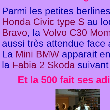
Parmi les petites berlines
Honda Civic
type S
au lo
Bravo
, la
Volvo C30 Mo
aussi très attendue face
La
Mini BMW
apparait en
la
Fabia 2 Skoda
suivant
Et la 500 fait ses ad