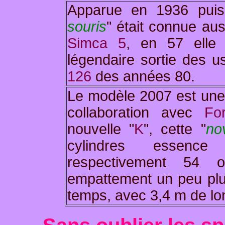
Apparue en 1936 puis 
souris
" était connue au
Simca 5
, en 57 elle
légendaire sortie des 
126
des années 80.
Le modèle 2007 est un
collaboration avec
Fo
nouvelle "
K
", cette "
no
cylindres essence
respectivement 54
empattement un peu plu
temps, avec 3,4 m de long