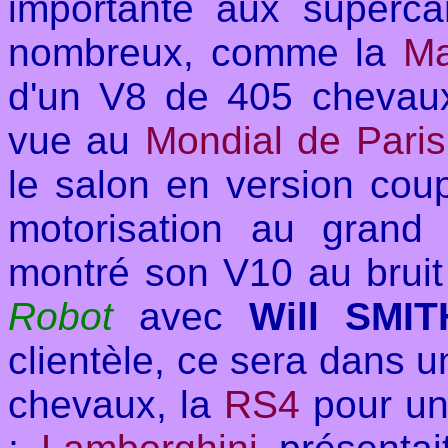
importante aux superca
nombreux, comme la
Ma
d'un V8 de 405 chevau
vue au
Mondial de Paris
le salon en version coup
motorisation au grand 
montré son V10 au bruit 
Robot
avec
Will SMI
clientèle, ce sera dans 
chevaux, la
RS4
pour un