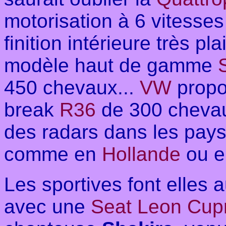
motorisation à 6 vitesse
finition intérieure très pl
modèle haut de gamme
450 chevaux...
VW
propo
break
R36
de 300 chevaux 
des radars dans les pays 
comme en
Hollande
ou 
Les sportives font elles 
avec une
Seat Leon Cu