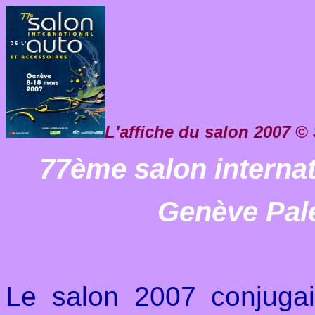
L'affiche du salon 2007
© 
77ème salon internat
Genève Pal
Le salon 2007 conjugai