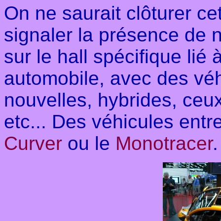
On ne saurait clôturer ce
signaler la présence de
sur le hall spécifique lié à
automobile, avec des vé
nouvelles, hybrides, ceu
etc... Des véhicules entr
Curver
ou le
Monotracer
.