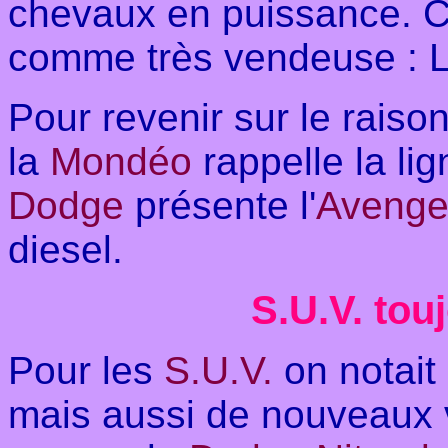
chevaux en puissance. C
comme très vendeuse : L
Pour revenir sur le raiso
la
Mondéo
rappelle la li
Dodge
présente l'
Avenge
diesel.
S.U.V. touj
Pour les
S.U.V.
on notait 
mais aussi de nouveaux v