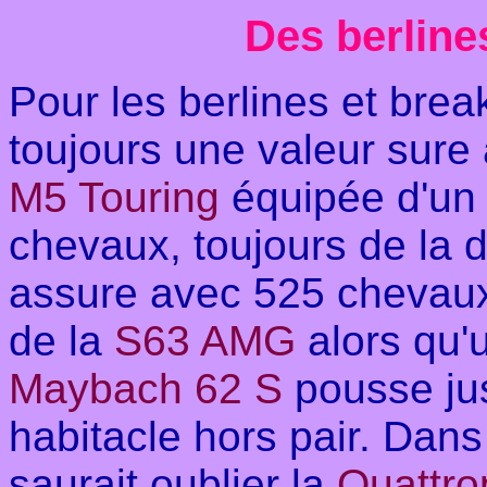
Des berline
Pour les berlines et brea
toujours une valeur sure
M5 Touring
équipée d'un
chevaux, toujours de la 
assure avec 525 chevaux
de la
S63 AMG
alors qu'
Maybach 62 S
pousse ju
habitacle hors pair. Dans
saurait oublier la
Quattro