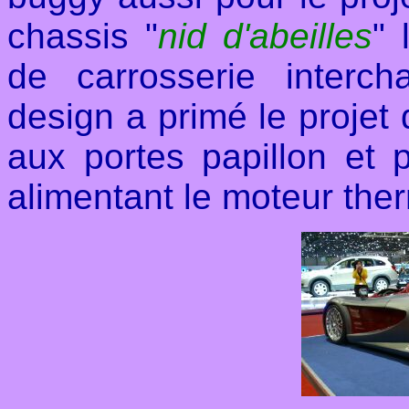
chassis "
nid d'abeilles
" 
de carrosserie interc
design a primé le projet
aux portes papillon et p
alimentant le moteur the