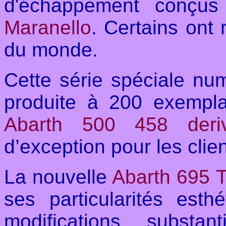
d'échappement conçu
Maranello
. Certains ont
du monde.
Cette série spéciale num
produite à 200 exempla
Abarth 500 458 deriv
d’exception pour les cli
La nouvelle
Abarth 695 T
ses particularités est
modifications substa