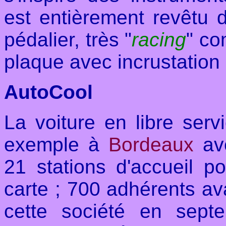
est entièrement revêtu 
pédalier, très "
racing
" co
plaque avec incrustation
AutoCool
La voiture en libre serv
exemple à
Bordeaux
ave
21 stations d'accueil p
carte ; 700 adhérents ava
cette société en sept