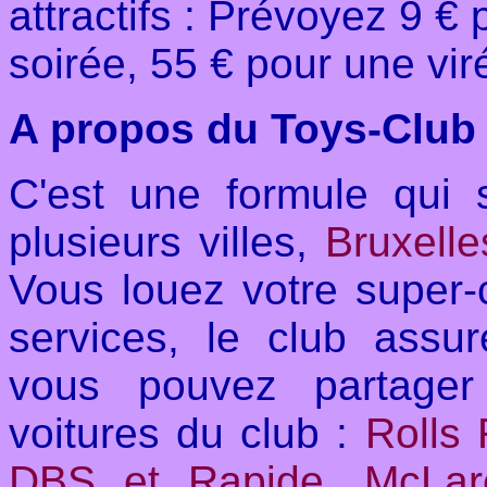
attractifs : Prévoyez 9 €
soirée, 55 € pour une vi
A propos du Toys-Club
C'est une formule qui 
plusieurs villes,
Bruxell
Vous louez votre super-
services, le club assur
vous pouvez partager 
voitures du club :
Rolls
DBS et Rapide, McLar