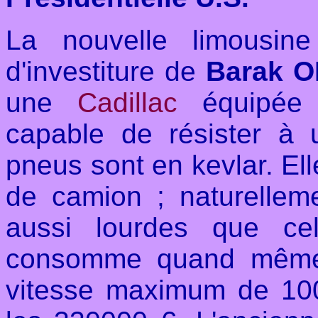
La nouvelle limousin
d'investiture de
Barak 
une
Cadillac
équipée
capable de résister à 
pneus sont en kevlar. El
de camion ; naturellem
aussi lourdes que ce
consomme quand même 
vitesse maximum de 100