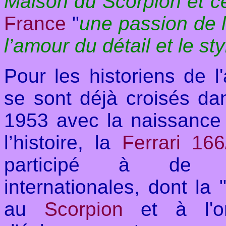
Maison du Scorpion et ce
France
"
une passion de l
l’amour du détail et le sty
Pour les historiens de l
se sont déjà croisés d
1953 avec la naissance 
l’histoire, la
Ferrari 16
participé à de no
internationales, dont la 
au
Scorpion
et à l'or