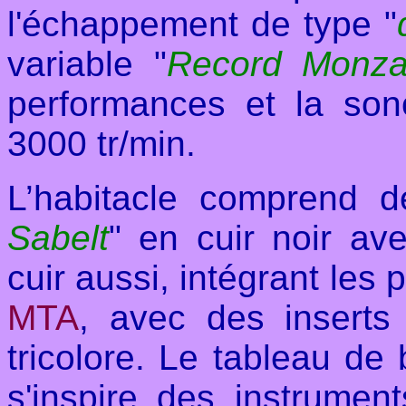
l'échappement de type "
variable "
Record Monz
performances et la son
3000 tr/min.
L’habitacle comprend d
Sabelt
" en cuir noir av
cuir aussi,
intégrant les 
MTA
, avec des insert
tricolore. Le tableau de
s'inspire des instrume