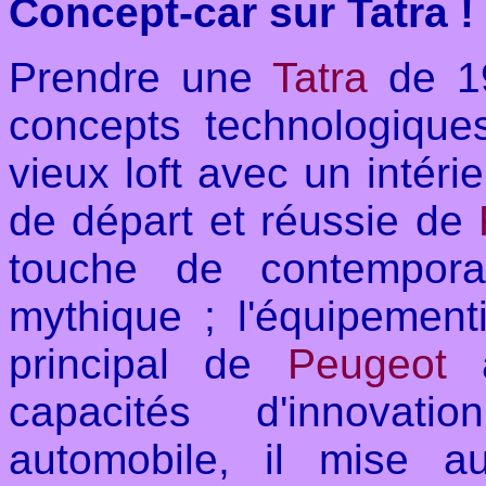
Concept-car sur Tatra !
Prendre une
Tatra
de 19
concepts technologique
vieux loft avec un intérie
de départ et réussie de
touche de contemporai
mythique ; l'équipementi
principal de
Peugeot
a
capacités d'innovati
automobile, il mise a