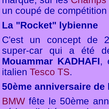
un coupé de compétition
La "Rocket" lybienne
C'est un concept de 
super-car qui a été 
Mouammar KADHAFI
, 
italien
Tesco TS
.
50ème anniversaire de 
BMW
fête le
50ème anni