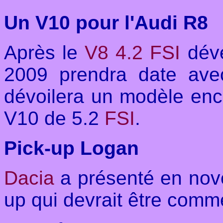
Un V10 pour l'Audi R8
Après le
V8 4.2 FSI
déve
2009 prendra date ave
dévoilera un modèle enc
V10 de 5.2
FSI
.
Pick-up Logan
Dacia
a présenté en nov
up qui devrait être comm