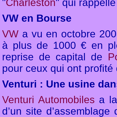
"
Charleston
" qui rappelle 
VW en Bourse
VW
a vu en octobre 200
à plus de 1000 € en ple
reprise de capital de
P
pour ceux qui ont profit
Venturi : Une usine dan
Venturi Automobiles
a la
d’un site d’assemblage 