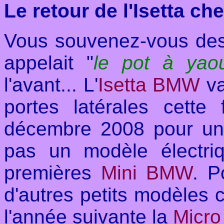
Le retour de l'Isetta c
Vous souvenez-vous des
appelait "
le pot à yaou
l'avant... L'
Isetta BMW
va
portes latérales cette 
décembre 2008 pour une
pas un modèle électr
premières
Mini BMW
. P
d'autres petits modèles
l'année suivante la
Micro