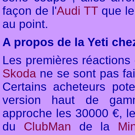
façon de l'
Audi TT
que le
au point.
A propos de la Yeti ch
Les premières réactions 
Skoda
ne se sont pas fai
Certains acheteurs pote
version haut de gamm
approche les 30000 €, le
du
ClubMan
de la
Mi