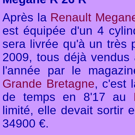
Après la
Renault Megan
est équipée d'un 4 cyli
sera livrée qu'à un très
2009, tous déjà vendus a
l'année par le magazi
Grande Bretagne
, c'est 
de temps en 8'17 au
limité, elle devait sorti
34900 €.