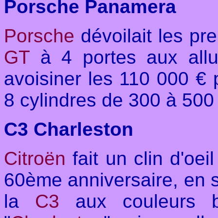
Porsche Panamera
Porsche
dévoilait les p
GT
à 4 portes aux all
avoisiner les 110 000 € 
8 cylindres de 300 à 500
C3 Charleston
Citroën
fait un clin d'oeil
60ème anniversaire, en s
la
C3
aux couleurs 