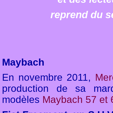
reprend du se
Maybach
En novembre 2011,
Mer
production de sa mar
modèles
Maybach 57 et 