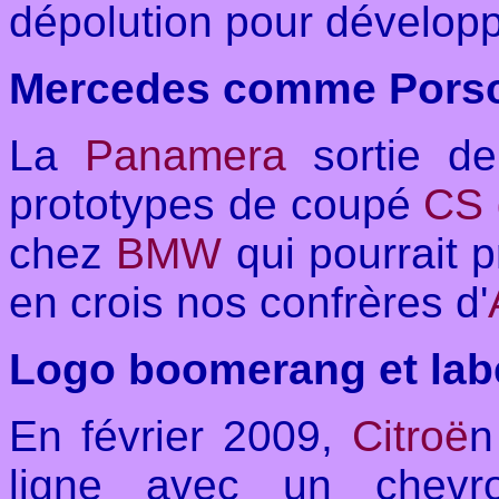
dépolution pour développe
Mercedes comme Pors
La
Panamera
sortie d
prototypes de coupé
CS 
chez
BMW
qui pourrait p
en crois nos confrères d'
Logo boomerang et labe
En février 2009,
Citroë
n
ligne avec un chevr