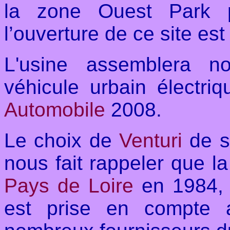
la zone Ouest Park
l’ouverture de ce site est
L'usine assemblera n
véhicule urbain électri
Automobile
2008.
Le choix de
Venturi
de se
nous fait rappeler que l
Pays de Loire
en 1984, m
est prise en compte 