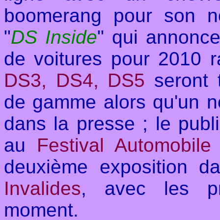
boomerang pour son nou
"
DS Inside
" qui annonce
de voitures pour 2010 r
DS3, DS4, DS5
seront 
de gamme alors qu'un n
dans la presse ; le publi
au
Festival Automobile
deuxième exposition da
Invalides
, avec les p
moment.