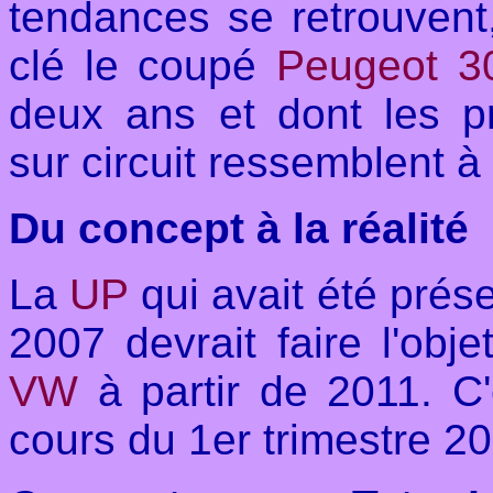
tendances se retrouvent
clé le coupé
Peugeot 3
deux ans et dont les 
sur circuit ressemblent à l
Du concept à la réalité
La
UP
qui avait été prés
2007 devrait faire l'obj
VW
à partir de 2011. C
cours du 1er trimestre 2