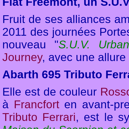
Fiat Freemont, un S.U.V.
Fruit de ses alliances a
2011 des journées Porte
nouveau "
S.U.V. Urba
Journey
, avec une allure
Abarth 695 Tributo Ferr
Elle est de couleur
Ross
à
Francfort
en avant-pre
Tributo Ferrari
, est le s