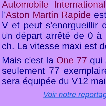
Automobile International
l'
Aston Martin Rapide
est
V et peut s'enorgueillir
un départ arrêté de 0 à
ch. La vitesse maxi est 
Mais c'est la
One 77
qui 
seulement 77 exemplaire
sera équipée du V12 mais
Voir notre reporta