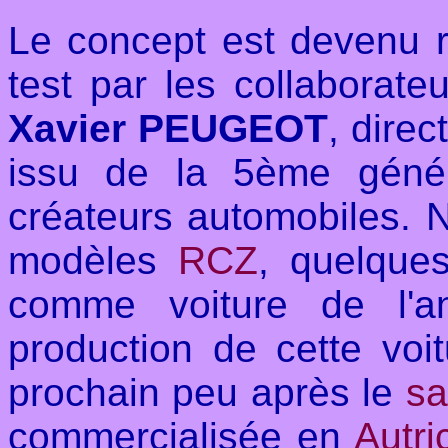
Le concept est devenu r
test par les collaborate
Xavier PEUGEOT
, dire
issu de la 5ème génér
créateurs automobiles. 
modèles
RCZ
, quelque
comme voiture de l'a
production de cette voit
prochain peu après le
sa
commercialisée en
Autri