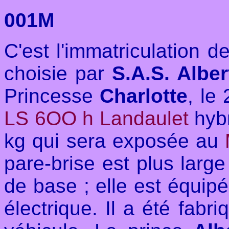
001M
C'est l'immatriculation d
choisie par
S.A.S. Albert
Princesse
Charlotte
, le
LS 6OO h Landaulet
hyb
kg qui sera exposée au
pare-brise est plus large
de base ; elle est équip
électrique. Il a été fabr