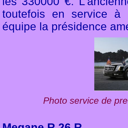
les 330000 €. L'ancien
toutefois en service à
équipe la présidence am
Photo service de pr
Megane R 26 R