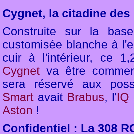
Cygnet, la citadine des
Construite sur la ba
customisée blanche à l'e
cuir à l'intérieur, ce 
Cygnet
va être commerc
sera réservé aux poss
Smart
avait
Brabus
, l'
IQ
Aston
!
Confidentiel : La 308 R