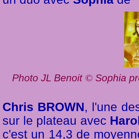
Photo JL Benoit
Sophia pr
©
Chris BROWN
, l'une d
sur le plateau avec
Haro
c'est un 14,3 de moyenne