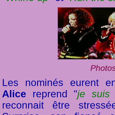
Photos
Les nominés eurent en
Alice
reprend "
je sui
reconnait être stress