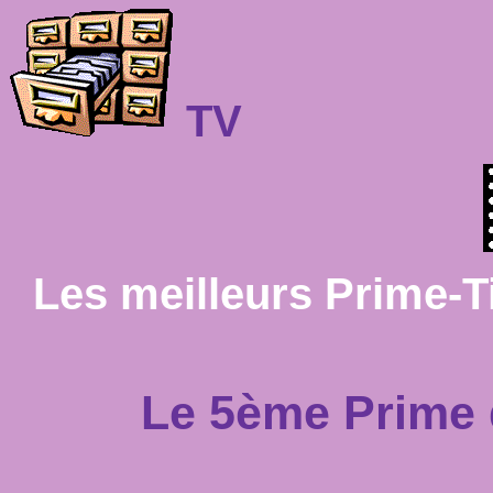
TV
Les meilleurs Prime-T
Le 5ème Prime d