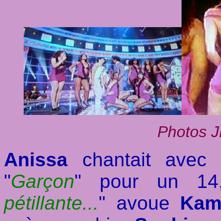
Photos J
Anissa
chantait ave
"
Garçon
" pour un 14
pétillante...
" avoue
Kam