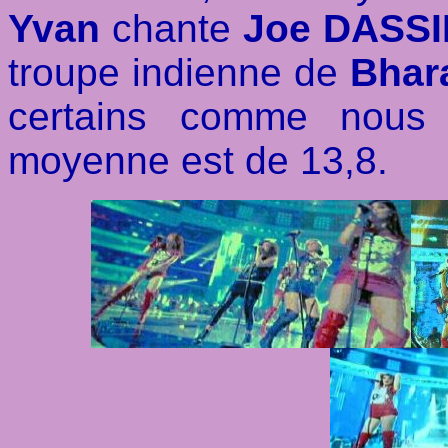
Yvan
chante
Joe DASSI
troupe indienne de
Bhara
certains comme nous 
moyenne est de 13,8.