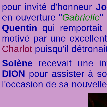
pour invité d'honneur
Jo
en ouverture "
Gabrielle
"
Quentin
qui remportait 
motivé par une excellent
Charlot
puisqu'il détronai
Solène
recevait une in
DION
pour assister à s
l'occasion de sa nouvell