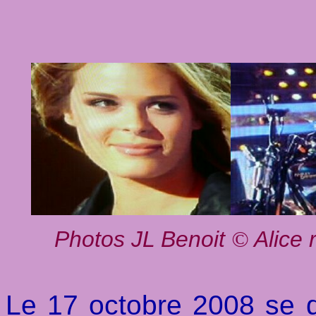
Photos JL Benoit
Alice 
©
Le 17 octobre 2008 se d