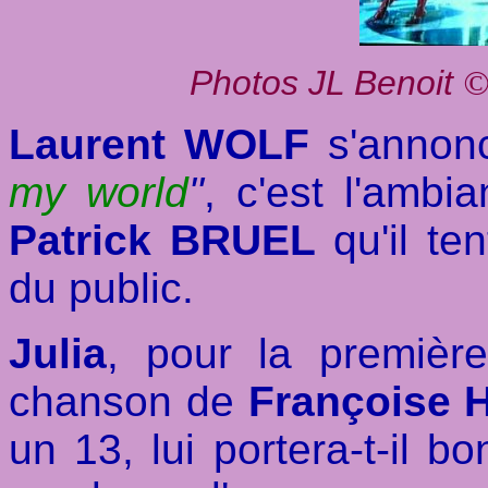
Photos JL Benoit
Laurent WOLF
s'annon
my world
"
, c'est l'ambi
Patrick BRUEL
qu'il te
du public.
Julia
, pour la premièr
chanson de
Françoise
un 13, lui portera-t-il 