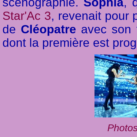
scènographie.
Sophia
, 
Star'Ac 3
, revenait pour
de
Cléopatre
avec son t
dont la première est pro
Photos