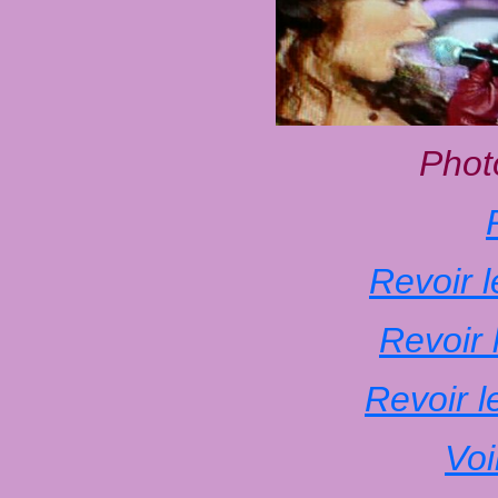
Phot
Revoir 
Revoir 
Revoir l
V
o