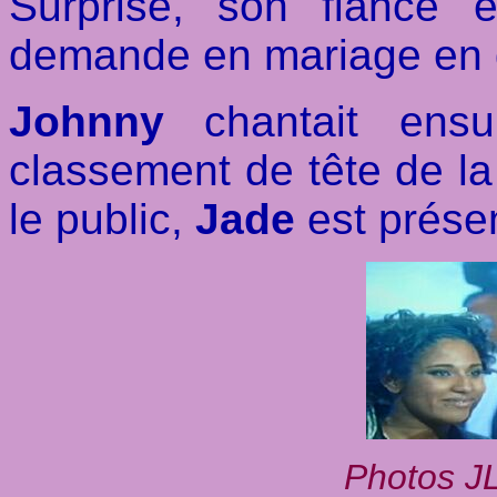
Surprise, son fiancé 
demande en mariage en di
Johnny
chantait ensu
classement de tête de la
le public,
Jade
est prése
Photos J