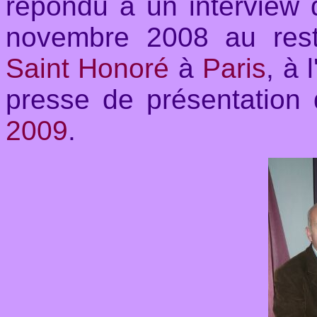
répondu à un interview
novembre 2008 au rest
Saint Honoré
à
Paris
,
à 
presse de présentation
2009
.