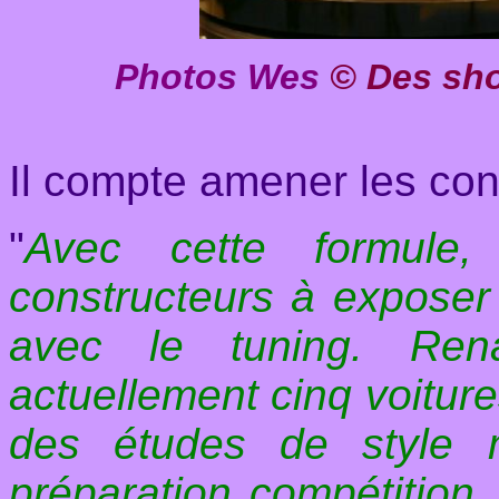
Photos Wes
© Des sho
Il compte amener les co
"
Avec cette formule
constructeurs à exposer 
avec le tuning. Ren
actuellement cinq voiture
des études de style 
préparation compétition