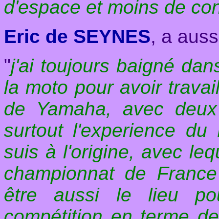
d'espace et moins de con
Eric de
SEYNES
, a aus
"
j'ai toujours baigné dans
la moto pour avoir travai
de Yamaha, avec deux 
surtout l'experience d
suis à l'origine, avec le
championnat de France 
être aussi le lieu po
compétition en terme de