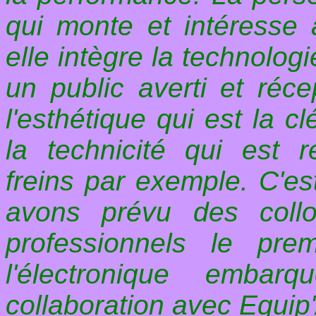
qui monte et intéresse a
elle intègre la technolog
un public averti et réce
l'esthétique qui est la c
la technicité qui est r
freins par exemple. C'es
avons prévu des coll
professionnels le pr
l'électronique embar
collaboration avec Equip