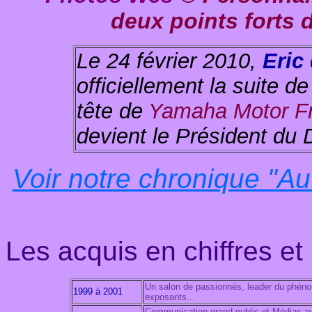
deux points forts 
Le 24 février 2010,
Eric
officiellement la suite d
tête de
Yamaha Motor F
devient le Président du D
Voir notre chronique "Au
Les acquis en chiffres et
Un salon de passionnés, leader du phéno
1999 à 2001
exposants...
Communication grand public et Médias av