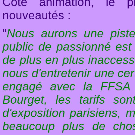
Côté animation, le p
nouveautés :
"
Nous aurons une piste
public de passionné est 
de plus en plus inaccess
nous d'entretenir une cert
engagé avec la FFSA e
Bourget, les tarifs so
d'exposition parisiens, ma
beaucoup plus de chos