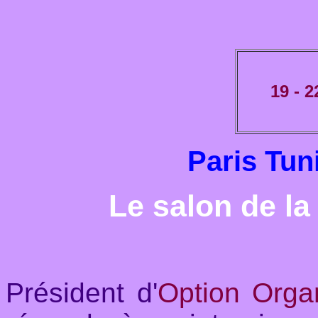
19 - 2
Paris Tu
Le salon de la
Président d'
Option Organ