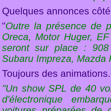
Quelques annonces côté 
"
Outre la présence de 
Oreca, Motor Huger, EF
seront sur place : 90
Subaru Impreza, Mazda 
Toujours des animations.
"Un show SPL de 40 voi
d'électronique embar
voitures préparées de c