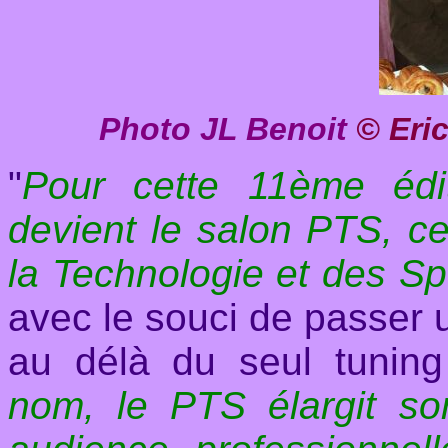
Photo JL Benoit
© Eri
"
Pour cette 11ème édi
devient le salon PTS, ce
la Technologie et des S
avec le souci de passer 
au délà du seul tunin
nom, le PTS élargit s