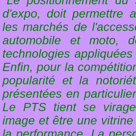
"
Le positionnement du
d'expo, doit permettre
les marchés de l'accesso
automobile et moto, d
technologies appliquées 
Enfin, pour la compétition
popularité et la notorié
présentées en particuli
Le PTS tient se virag
image et être une vitrine 
la performance. La pers