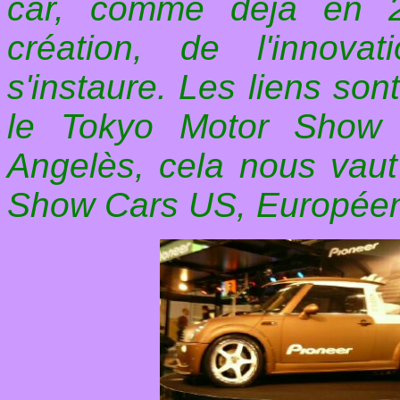
car, comme déjà en 2
création, de l'innova
s'instaure. Les liens son
le Tokyo Motor Show
Angelès, cela nous vaut
Show Cars US, Européens