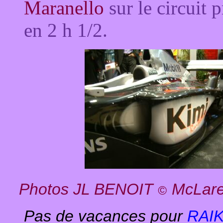
Maranello
sur le circuit 
en 2 h 1/2.
Photos JL BENOIT
McLare
©
Pas de vacances pour
RAI