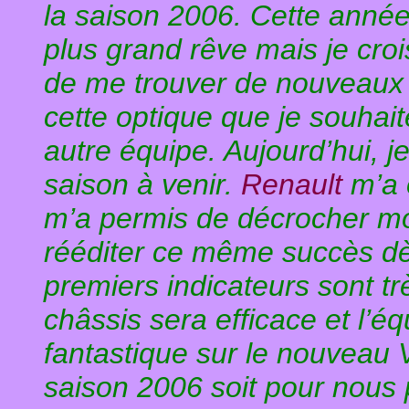
la saison 2006. Cette anné
plus grand rêve mais je croi
de me trouver de nouveaux 
cette optique que je souha
autre équipe. Aujourd’hui, j
saison à venir.
Renault
m’a o
m’a permis de décrocher mon
rééditer ce même succès dè
premiers indicateurs sont très
châssis sera efficace et l’éq
fantastique sur le nouveau 
saison 2006 soit pour nous 