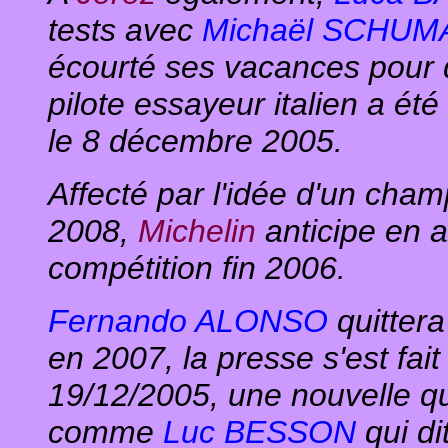
tests avec
Michaël SCHU
écourté ses vacances pour 
pilote essayeur italien a ét
le 8 décembre 2005.
Affecté par l'idée d'un ch
2008,
Michelin
anticipe en a
compétition fin 2006.
Fernando ALONSO
quitter
en 2007, la presse s'est fait
19/12/2005, une nouvelle qu
comme
Luc BESSON
qui di