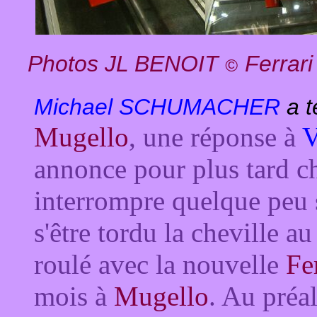
Photos JL BENOIT
Ferrari
©
Michael SCHUMACHER
a t
Mugello
, une réponse à
V
annonce pour plus tard c
interrompre quelque peu se
s'être tordu la cheville au
roulé avec la nouvelle
Fe
mois à
Mugello
. Au préal