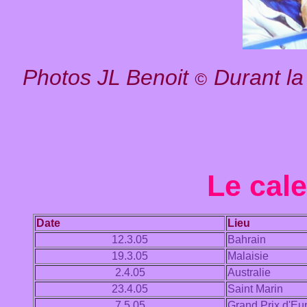
Photos JL Benoit
Durant la
©
Le cal
Date
Lieu
12.3.05
Bahrain
19.3.05
Malaisie
2.4.05
Australie
23.4.05
Saint Marin
7.5.05
Grand Prix d'Eu