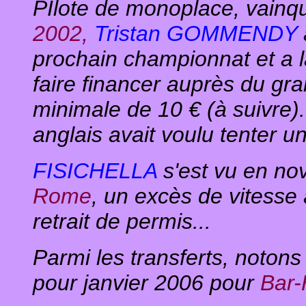
PIlote de monoplace, vainq
2002,
Tristan GOMMENDY
prochain championnat et a l
faire financer auprès du gra
minimale de 10 € (à suivre).
anglais avait voulu tenter u
FISICHELLA
s'est vu en no
Rome
, un excès de vitesse 
retrait de permis...
Parmi les transferts, notons
pour janvier 2006 pour
Bar-