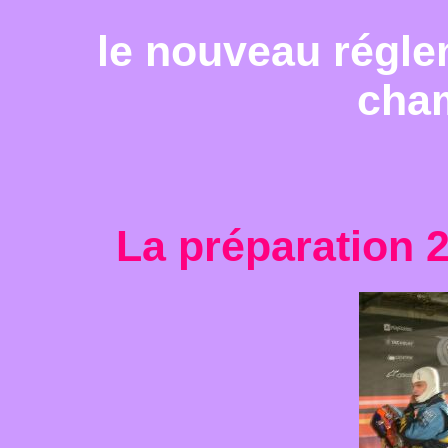
le nouveau régle
cha
La préparation 2