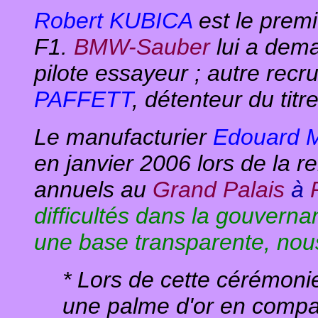
Robert KUBICA
est le premi
F1.
BMW-Sauber
lui a dem
pilote essayeur ; autre rec
PAFFETT
, détenteur du titr
Le manufacturier
Edouard 
en janvier 2006 lors de la 
annuels au
Grand Palais
à
difficultés dans la gouvernan
une base transparente, nou
* Lors de cette cérémoni
une palme d'or en comp