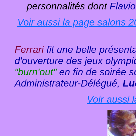
personnalités dont
Flavi
Voir aussi la page salons 
Ferrari
fit une belle présent
d'ouverture des jeux olympi
"burn'out"
en fin de soirée s
Administrateur-Délégué,
Lu
Voir aussi 