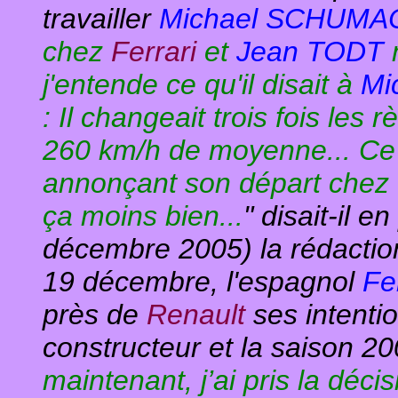
travailler
Michael SCHUM
chez
Ferrari
et
Jean TODT
m
j'entende ce qu'il disait à
Mi
: Il changeait trois fois les 
260 km/h de moyenne... Ce 
annonçant son départ chez
ça moins bien...
" disait-il e
décembre 2005) la rédactio
19 décembre, l'espagnol
Fe
près de
Renault
ses intenti
constructeur et la saison 20
maintenant, j’ai pris la décis