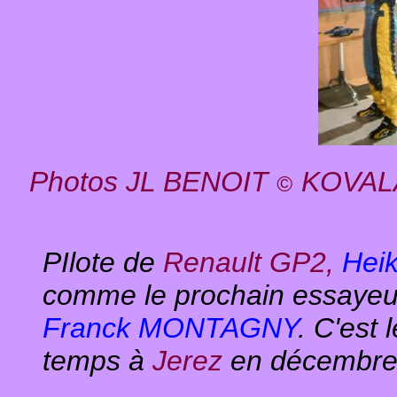
Photos JL BENOIT
KOVALA
©
PIlote de
Renault GP2,
Hei
comme le prochain essayeu
Franck MONTAGNY
. C'est 
temps à
Jerez
en décembre 