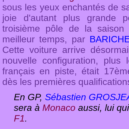
sous les yeux enchantés de sa
joie d'autant plus grande 
troisième pôle de la saiso
meilleur temps, par
BARICH
Cette voiture arrive désorm
nouvelle configuration, plus
français en piste, était 17è
dès les premières qualification
En GP,
Sébastien GROSJ
sera à
Monaco
aussi, lui q
F1
.