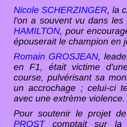
Nicole SCHERZINGER
, la
l'on a souvent vu dans le
HAMILTON
, pour encourag
épouserait le champion en ju
Romain GROSJEAN
, lead
en F1, était victime d'un
course, pulvérisant sa mon
un accrochage ; celui-ci t
avec une extrème violence.
Pour soutenir le projet de 
PROST
comptait sur la 