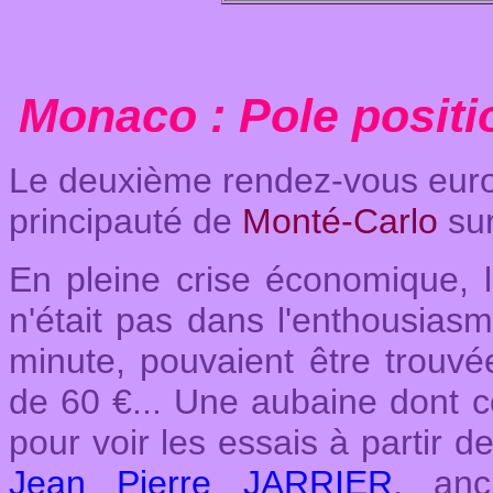
Monaco
: Pole posit
Le deuxième rendez-vous europ
principauté de
Monté-Carlo
sur
En pleine crise économique, l
n'était pas dans l'enthousiasm
minute, pouvaient être trouvé
de 60 €... Une aubaine dont c
pour voir les essais à partir d
Jean Pierre JARRIER
, anc