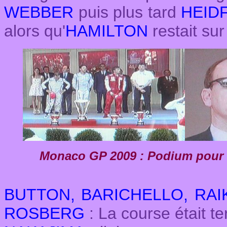
WEBBER
puis plus tard
HEID
alors qu'
HAMILTON
restait su
Monaco GP 2009 : Podium pour Bu
BUTTON, BARICHELLO, RA
ROSBERG
: La course était t