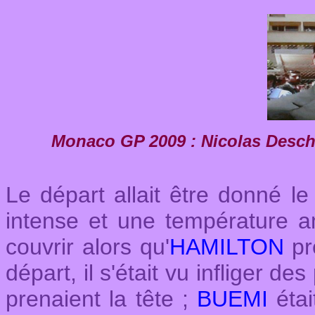
Monaco GP 2009 : Nicolas Deschau
Le départ allait être donné l
intense et une température a
couvrir alors qu'
HAMILTON
pre
départ, il s'était vu infliger de
prenaient la tête ;
BUEMI
étai