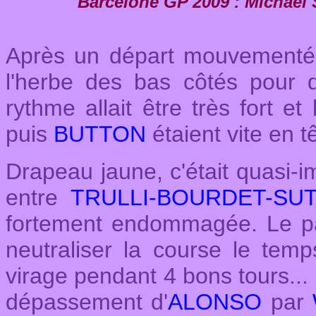
Barcelone GP 2009 : Michael
Après un départ mouvementé
l'herbe des bas côtés pour d
rythme allait être très fort e
puis
BUTTON
étaient vite en t
Drapeau jaune, c'était quasi-
entre
TRULLI-BOURDET-SUT
fortement endommagée. Le p
neutraliser la course le temp
virage pendant 4 bons tours... 
dépassement d'
ALONSO
par