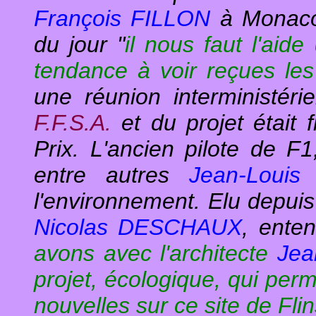
François FILLON
à Monaco 
du jour "
il nous faut l'aid
tendance à voir reçues les 
une réunion interministéri
F.F.S.A.
et du projet était
Prix. L'ancien pilote de F
entre autres
Jean-Loui
l'environnement. Elu depuis 
Nicolas DESCHAUX
, enten
avons avec l'architecte
Jea
projet, écologique, qui perm
nouvelles sur ce site de Fli