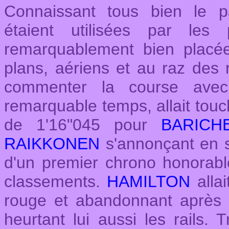
Connaissant tous bien le p
étaient utilisées par les 
remarquablement bien placé
plans, aériens et au raz des r
commenter la course ave
remarquable temps, allait tou
de 1'16"045 pour
BARICH
RAIKKONEN
s'annonçant en 
d'un premier chrono honorable
classements.
HAMILTON
allai
rouge et abandonnant après 
heurtant lui aussi les rails. 