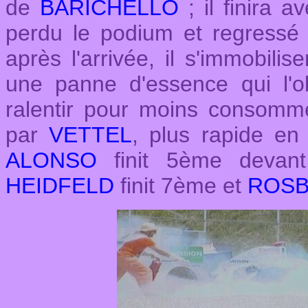
de
BARICHELLO
; il finira 
perdu le podium et regressé
après l'arrivée, il s'immobili
une panne d'essence qui l'ob
ralentir pour moins consomm
par
VETTEL
, plus rapide en 
ALONSO
finit 5ème devant
HEIDFELD
finit 7ème et
ROS