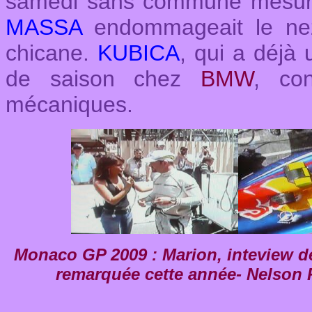
samedi sans commune mesure
MASSA
endommageait le ne
chicane.
KUBICA
, qui a déjà 
de saison chez
BMW
, co
mécaniques.
Monaco GP 2009 : Marion, inteview de
remarquée cette année- Nelson 