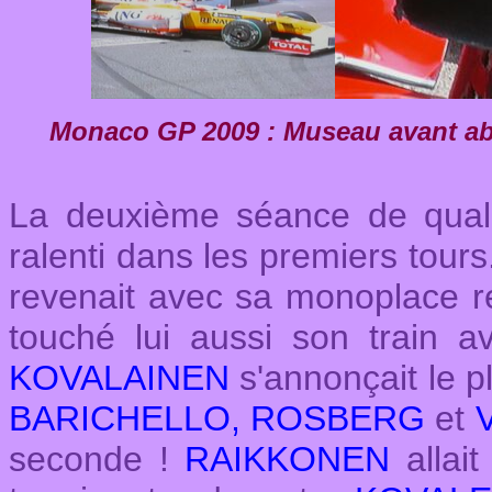
Monaco GP 2009 : Museau avant ab
La deuxième séance de quali
ralenti dans les premiers tour
revenait avec sa monoplace re
touché lui aussi son train av
KOVALAINEN
s'annonçait le p
BARICHELLO, ROSBERG
et
seconde !
RAIKKONEN
allai