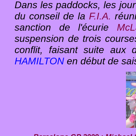
Dans les paddocks, les jour
du conseil de la
F.I.A.
réuni
sanction de l'écurie
McL
suspension de trois cours
conflit, faisant suite aux
HAMILTON
en début de sai