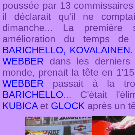
poussée par 13 commissaires 
il déclarait qu'il ne comp
dimanche... La première 
amélioration du temps d
BARICHELLO, KOVALAINEN
WEBBER
dans les derniers 
monde, prenait la tête en 1'1
WEBBER
passait à la tro
BARICHELLO
... C'était l'él
KUBICA
et
GLOCK
après un tê