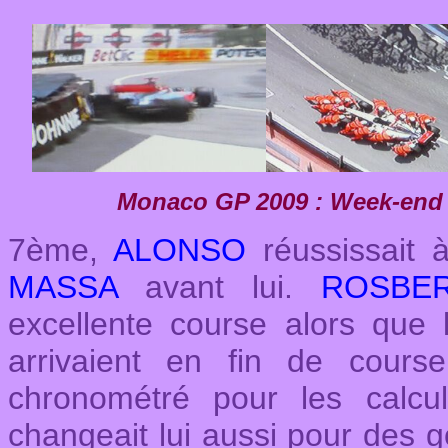
Monaco GP 2009 : Week-end 
7ème,
ALONSO
réussissait 
MASSA
avant lui.
ROSBE
excellente course alors que
arrivaient en fin de course
chronométré pour les calc
changeait lui aussi pour des g