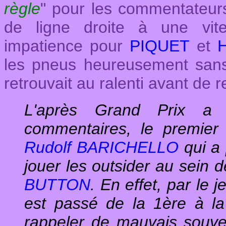
règle
" pour les commentateurs.
de ligne droite à une vi
impatience pour
PIQUET
et
les pneus heureusement sans
retrouvait au ralenti avant de 
L'après Grand Prix a 
commentaires, le premier 
Rudolf BARICHELLO
qui a
jouer les outsider au sein d
BUTTON
. En effet, par le 
est passé de la 1ère à la
rappeler de mauvais souve