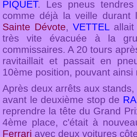
PIQUET
. Les pneus tendres s
comme déjà la veille durant l
Sainte Dévote
,
VETTEL
allait
très vite évacuée à la gru
commissaires. A 20 tours aprè
ravitaillait et passait en pn
10ème position, pouvant ainsi r
Après deux arrêts aux stands
avant le deuxième stop de
RA
reprendre la tête du Grand Pr
4ème place, c'était à nouvea
Ferrari
avec deux voitures côte