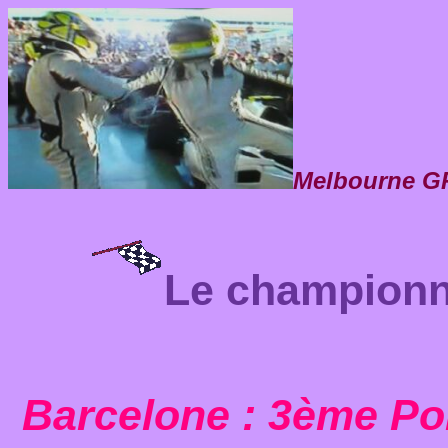
Melbourne GP
Le championna
Barcelone
: 3ème Po