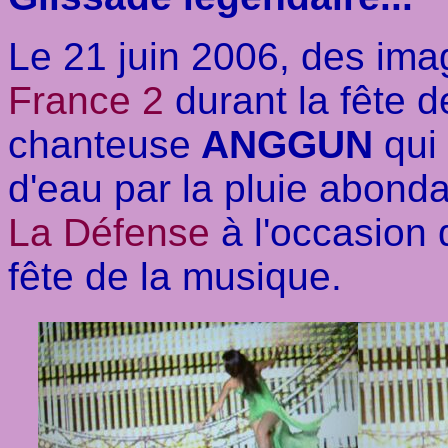
Le 21 juin 2006, des imag
France 2
durant la fête d
chanteuse
ANGGUN
qui 
d'eau par la pluie abond
La Défense
à l'occasion 
fête de la musique.