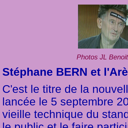
Photos JL Benoit
Stéphane BERN et l'Ar
C'est le titre de la nouv
lancée le 5 septembre 2
vieille technique du sta
le public et le faire parti