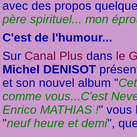
avec des propos quelque
père spirituel... mon épr
C'est de l'humour...
Sur
Canal Plus
dans
le 
Michel DENISOT
présent
et son nouvel album "
Cet
comme vous...C'est Neve
Enrico MATHIAS !
" vous 
"
neuf heure et demi
", qu