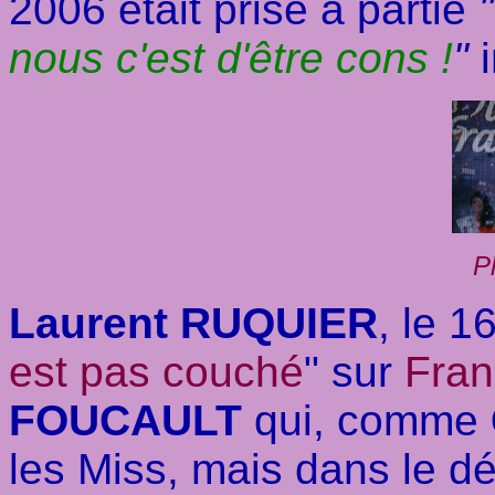
2006 était prise à partie
"
nous c'est d'être cons !
"
P
Laurent RUQUIER
, le 
est pas couché
" sur
Fran
FOUCAULT
qui, comme
les Miss, mais dans le dé