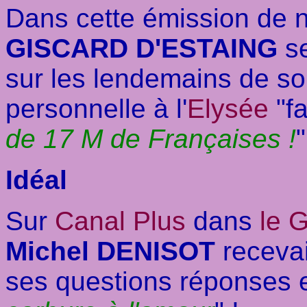
Dans cette émission de
GISCARD D'ESTAING
se
sur les lendemains de so
personnelle à l'
Elysée
"fa
de 17 M de Françaises !
"
Idéal
Sur
Canal Plus
dans
le 
Michel DENISOT
receva
ses questions réponses el