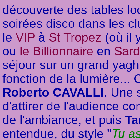
découverte des tables lo
soirées disco dans les 
le
VIP
à
St Tropez
(où il 
ou
le Billionnaire
en
Sard
séjour sur un grand yagh
fonction de la lumière... 
Roberto CAVALLI
. Une 
d'attirer de l'audience co
de l'ambiance, et puis
Ta
entendue, du style "
Tu as