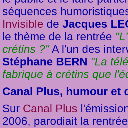
séquences humoristiques
Invisible
de
Jacques L
le thème de la rentrée
"L
crétins ?"
A l'un des inter
Stéphane BERN
"La tél
fabrique à crétins que l'é
Canal Plus, humour et 
Sur
Canal Plus
l'émissio
2006, parodiait la rentrée