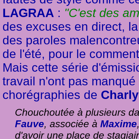
LAGRAA
:
"C'est des am
des excuses en direct, l
des paroles malencontreus
de l'été, pour le commen
Mais cette série d'émiss
travail n'ont pas manqué 
chorégraphies de
Charl
Chouchoutée à plusieurs dan
Fauve
, associée à
Maxime
d'avoir une place de stagia