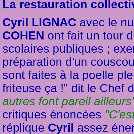
La restauration collect
Cyril LIGNAC
avec le nut
COHEN
ont fait un tour 
scolaires publiques ; ex
préparation d'un cousco
sont faites à la poelle ple
friteuse ça !" dit le Chef
autres font pareil ailleurs
critiques énoncées
"C'es
réplique
Cyril
assez éner