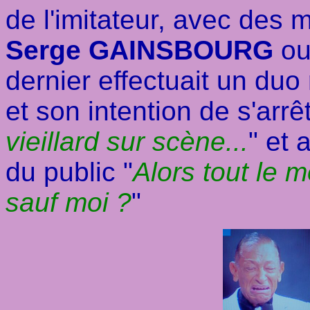
de l'imitateur, avec des 
Serge GAINSBOURG
o
dernier effectuait un duo
et son intention de s'arrêt
vieillard sur scène...
" et 
du public "
Alors tout le 
sauf moi ?
"