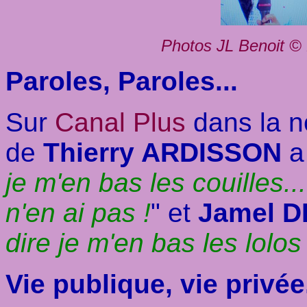
Photos JL Benoit © 
Paroles, Paroles...
Sur
Canal Plus
dans la n
de
Thierry ARDISSON
a
je m'en bas les couilles...
n'en ai pas !
" et
Jamel 
dire je m'en bas les lolos 
Vie publique, vie privée.