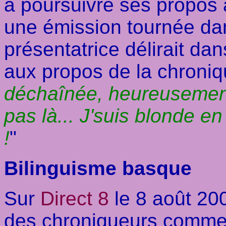
à poursuivre ses propos a
une émission tournée da
présentatrice délirait da
aux propos de la chroniq
déchaînée, heureusement
pas là... J'suis blonde 
!
"
Bilinguisme basque
Sur
Direct 8
le 8 août 20
des chroniqueurs comment