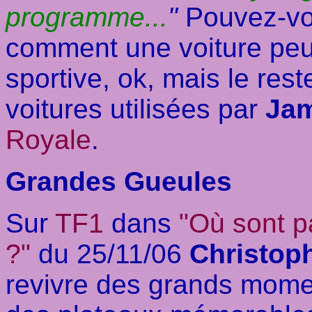
programme...
"
Pouvez-vo
comment une voiture peut
sportive, ok, mais le rest
voitures utilisées par
Jam
Royale
.
Grandes Gueules
Sur
TF1
dans
"Où sont 
?"
du 25/11/06
Christo
revivre des grands mome