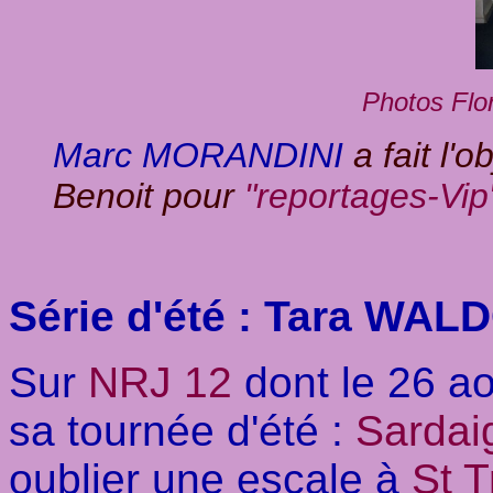
Photos Flo
Marc MORANDINI
a fait l'
Benoit pour
"reportages-Vip
Série d'été : Tara WAL
Sur
NRJ 12
dont le 26 ao
sa tournée d'été :
Sardai
oublier une escale à
St T