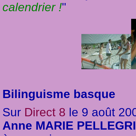
calendrier !
"
Bilinguisme basque
Sur
Direct 8
le 9 août 20
Anne MARIE PELLEGR