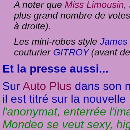
A noter que
Miss Limousin
,
plus grand nombre de votes
à droite).
Les mini-robes style
James
couturier
GITROY
(avant de
Et la presse aussi...
Sur
Auto Plus
dans son n
il est titré sur la nouvelle
l'anonymat, enterrée l'im
Mondeo se veut sexy, hig