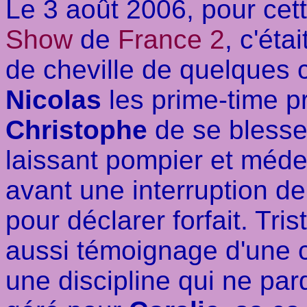
Le 3 août 2006, pour cett
Show
de
France 2
, c'éta
de cheville de quelques 
Nicolas
les prime-time pr
Christophe
de se blesser
laissant pompier et médec
avant une interruption de
pour déclarer forfait. Tri
aussi témoignage d'une co
une discipline qui ne pa