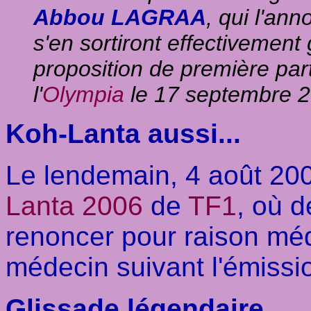
Abbou LAGRAA
, qui l'ann
s'en sortiront effectivemen
proposition de première par
l'
Olympia
le 17 septembre 2
Koh-Lanta aussi...
Le lendemain, 4 août 2
Lanta 2006
de
TF1
, où 
renoncer pour raison mé
médecin suivant l'émissi
Glissade légendaire...