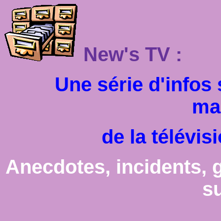
New's TV :
Une série d'infos
ma
de la télévis
Anecdotes, incidents, g
s