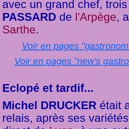
avec un grand chef, trois
PASSARD
de
l'Arpège
, 
Sarthe
.
Voir en pages "gastronom
Voir en pages "new's gastr
Eclopé et tardif...
Michel DRUCKER
était 
relais, après ses variét