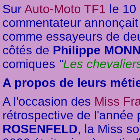
Sur
Auto-Moto TF1
le 10
commentateur annonçai
comme essayeurs de deu
côtés de
Philippe MON
comiques
"
Les chevaliers
A propos de leurs métie
A l'occasion des
Miss Fr
rétrospective de l'année
ROSENFELD
, la Miss s