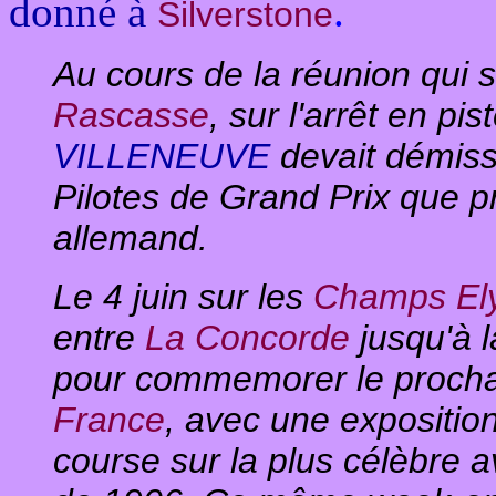
donné à
.
Silverstone
Au cours de la réunion qui su
Rascasse
, sur l'arrêt en pi
VILLENEUVE
devait démiss
Pilotes de Grand Prix que p
allemand.
Le 4 juin sur les
Champs El
entre
La Concorde
jusqu'à 
pour commemorer le procha
France
, avec une expositio
course sur la plus célèbre