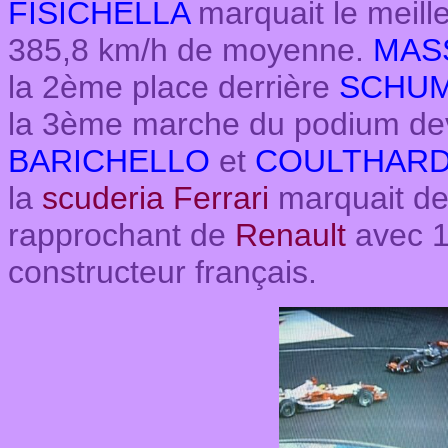
FISICHELLA
marquait le meille
385,8 km/h de moyenne.
MAS
la 2ème place derrière
SCHUM
la 3ème marche du podium d
BARICHELLO
et
COULTHAR
la
scuderia Ferrari
marquait des
rapprochant de
Renault
avec 1
constructeur français.