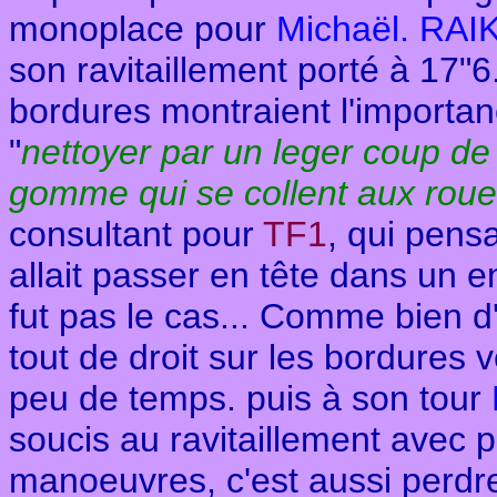
monoplace pour
Michaël. RA
son ravitaillement porté à 17"
bordures montraient l'importa
"
nettoyer par un leger coup de 
gomme qui se collent aux rou
consultant pour
TF1
, qui pen
allait passer en tête dans un 
fut pas le cas... Comme bien d'
tout de droit sur les bordures 
peu de temps. puis à son tour
soucis au ravitaillement avec pl
manoeuvres, c'est aussi perdr