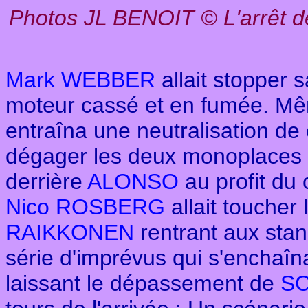
Photos JL BENOIT © L'arrêt de
Mark WEBBER
allait stopper 
moteur cassé et en fumée. M
entraîna une neutralisation de 
dégager les deux monoplaces 
derrière
ALONSO
au profit du
Nico ROSBERG
allait toucher 
RAIKKONEN
rentrant aux stand
série d'imprévus qui s'enchaîn
laissant le dépassement de
S