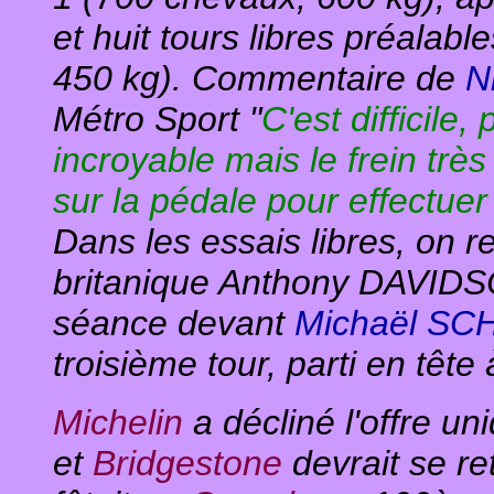
et huit tours libres préalab
450 kg). Commentaire de
N
Métro Sport "
C'est difficile
incroyable mais le frein très 
sur la pédale pour effectuer
Dans les essais libres, on 
britanique Anthony DAVIDSO
séance devant
Michaël S
troisième tour, parti en têt
Michelin
a décliné l'offre u
et
Bridgestone
devrait se re