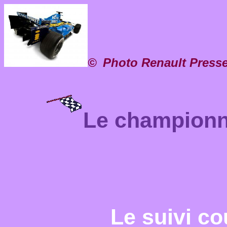
©
Photo Renault Presse
Le championna
Le suivi c