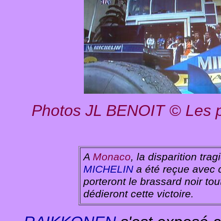
Photos JL BENOIT © Les p
A
Monaco
, la disparition tr
MICHELIN
a été reçue avec c
porteront le brassard noir to
dédieront cette victoire.