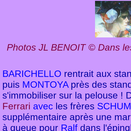
Photos JL BENOIT © Dans les s
BARICHELLO
rentrait aux st
puis
MONTOYA
près des stand
s'immobiliser sur la pelouse 
Ferrari
avec
les frères
SCHUM
supplémentaire après une march
à queue pour
Ralf
dans l'éping