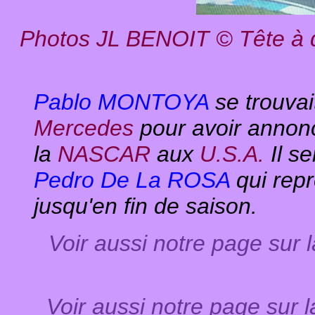
Photos JL BENOIT © Tête à
Pablo MONTOYA
se trouvai
Mercedes
pour avoir annon
la
NASCAR
aux
U.S.A.
Il s
Pedro De La ROSA
qui repr
jusqu'en fin de saison.
Voir aussi notre page sur 
Voir aussi notre page sur 