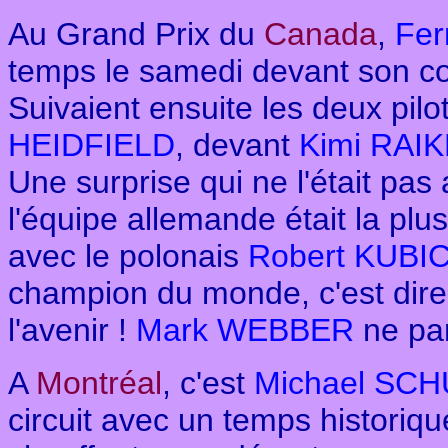
Au Grand Prix du
Canada
,
Fe
temps le samedi devant son co
Suivaient ensuite les deux pil
HEIDFIELD
, devant
Kimi RAI
Une surprise qui ne l'était pas
l'équipe allemande était la pl
avec le polonais
Robert KUBI
champion du monde, c'est dire 
l'avenir !
Mark WEBBER
ne pa
A
Montréal
,
c'est
Michael SC
circuit avec un temps historiq