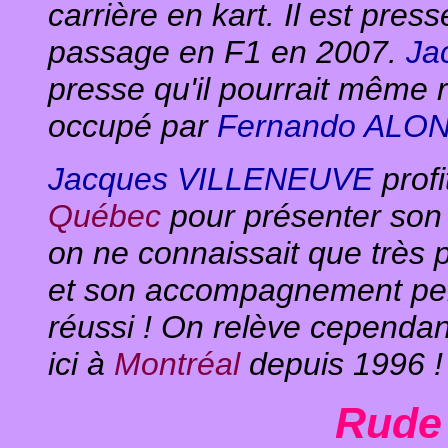
carrière en kart. Il est pres
passage en F1 en 2007.
Ja
presse qu'il pourrait même 
occupé par
Fernando ALO
Jacques VILLENEUVE
profi
Québec
pour présenter son
on ne connaissait que très 
et son accompagnement pers
réussi ! On relève cependan
ici à
Montréal
depuis 1996 !
Rude 