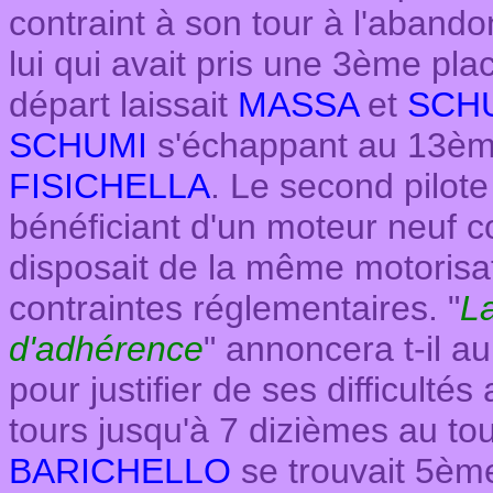
contraint à son tour à l'aband
lui qui avait pris une 3ème pl
départ laissait
MASSA
et
SCH
SCHUMI
s'échappant au 13ème
FISICHELLA
. Le second pilot
bénéficiant d'un moteur neuf c
disposait de la même motorisa
contraintes réglementaires. "
La
d'adhérence
" annoncera t-il a
pour justifier de ses difficultés
tours jusqu'à 7 dizièmes au to
BARICHELLO
se trouvait 5èm