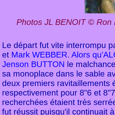
Photos JL BENOIT © Ron D
Le départ fut vite interrompu p
et
Mark WEBBER
.
Alors qu'
A
Jenson BUTTON
le malchanceu
sa monoplace dans le sable av
deux premiers ravitaillements 
respectivement pour 8"6 et 8"7
recherchées étaient très serré
fut réussit puisqu'il continuait