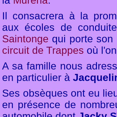
la
Murena
.
Il consacrera à la prom
aux écoles de condui
Saintonge
qui porte son 
circuit de Trappes
où l'on
A sa famille nous adres
en particulier à
Jacqueli
Ses obsèques ont eu lieu
en présence de nombre
automobile dont
Jacky 