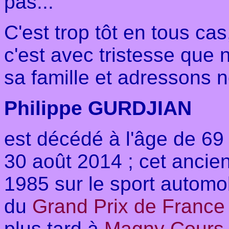
pas...
C'est trop tôt en tous ca
c'est avec tristesse que
sa famille et adressons 
Philippe GURDJIAN
est décédé à l'âge de 69 
30 août 2014 ; cet ancien
1985 sur le sport automob
du
Grand Prix de France
plus tard à
Magny Cours