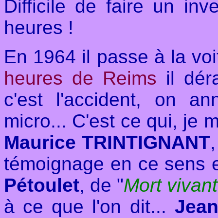
Difficile de faire un in
heures !
En 1964 il passe à la vo
heures de Reims
il dér
c'est l'accident, on
micro... C'est ce qui, je 
Maurice TRINTIGNANT
témoignage en ce sens en
Pétoulet
, de "
Mort vivant
à ce que l'on dit...
Jean