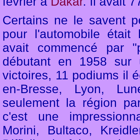
février à
Dakar
. Il avait 
Certains ne le savent p
pour l'automobile était
avait commencé par "p
débutant en 1958 sur 
victoires, 11 podiums il 
en-Bresse, Lyon, Lune
seulement la région pa
c'est une impression
Morini, Bultaco, Kreidle