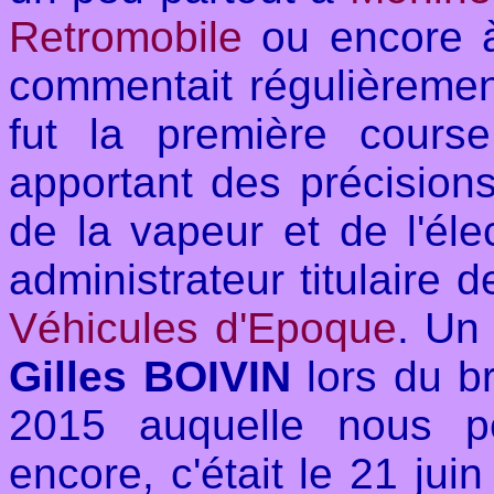
Retromobile
ou encore
commentait régulièremen
fut la première cour
apportant des précision
de la vapeur et de l'élect
administrateur titulaire 
Véhicules d'Epoque
. Un
Gilles BOIVIN
lors du br
2015 auquelle nous pe
encore, c'était le 21 juin