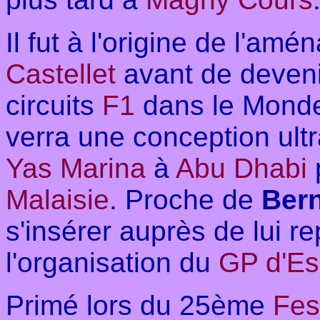
Il fut à l'origine de l'a
Castellet
avant de deveni
circuits
F1
dans le Monde
verra une conception ult
Yas Marina
à
Abu Dhabi
Malaisie
. Proche de
Ber
s'insérer auprès de lui 
l'organisation du
GP d'E
Primé lors du 25ème
Fes