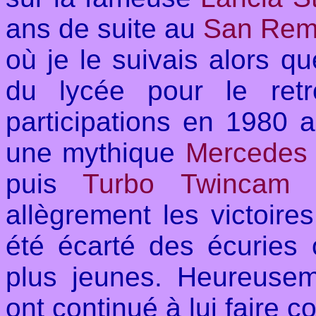
ans de suite au
San Re
où je le suivais alors qu
du lycée pour le ret
participations en 1980 
une mythique
Mercedes
puis
Turbo Twincam
allègrement les victoir
été écarté des écuries of
plus jeunes. Heureuse
ont continué à lui faire c