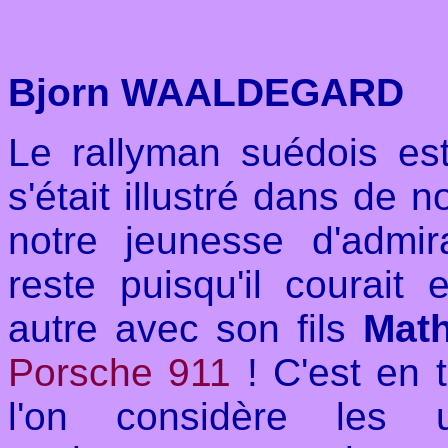
Bjorn WAALDEGARD
Le rallyman suédois es
s'était illustré dans de 
notre jeunesse d'admi
reste puisqu'il courait
autre avec son fils
Math
Porsche 911
! C'est en 
l'on considère les 