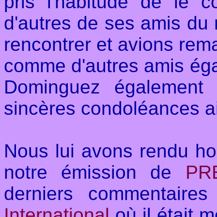
pris l'habitude de le 
d'autres de ses amis du 
rencontrer et avions re
comme d'autres amis ég
Dominguez également 
sincères condoléances ai
Nous lui avons rendu h
notre émission de
PR
derniers commentaire
International
où il était 