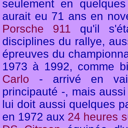
seulement en quelques
aurait eu 71 ans en nov
Porsche 911
qu'il s'ét
disciplines du rallye, aus
épreuves du championna
1973 à 1992, comme b
Carlo
- arrivé en vai
principauté -, mais aussi 
lui doit aussi quelques p
en 1972 aux
24 heures s