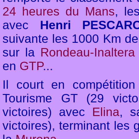
24 heures du Mans
, l
avec
Henri PESCAR
suivante les 1000 Km d
sur la
Rondeau-Inaltera
en
GTP
...
Il court en compétitio
Tourisme GT (29 victo
victoires) avec
Elina
, s
victoires), terminant le