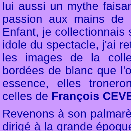
lui aussi un mythe faisa
passion aux mains de 
Enfant, je collectionnai
idole du spectacle, j'ai r
les images de la coll
bordées de blanc que l'
essence, elles tronero
celles de
François CEV
Revenons à son palmarès
dirigé à la grande époq