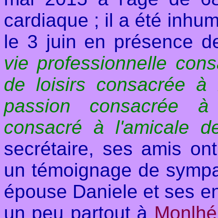
cardiaque ; il a été inhu
le 3 juin en présence d
vie professionnelle cons
de loisirs consacrée à 
passion consacrée à
consacré à l'amicale 
secrétaire
, ses amis ont
un témoignage de sympath
épouse Daniele et ses enf
un peu partout à
Monlhé