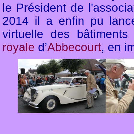
le Président de l'associat
2014 il a enfin pu lanc
virtuelle des bâtiment
royale
d’
Abbecourt
, en i