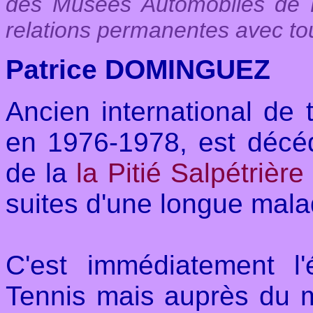
des Musées Automobiles de Fr
relations permanentes avec tou
Patrice DOMINGUEZ
Ancien international de 
en 1976-1978, est décédé
de la
la Pitié Salpétrière
suites d'une longue mala
C'est immédiatement 
Tennis mais auprès du m