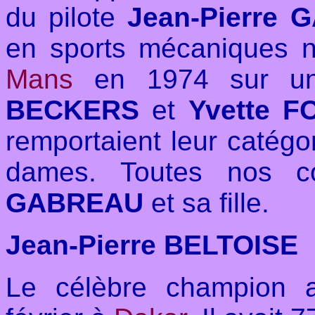
du pilote
Jean-Pierre
en sports mécaniques
Mans
en 1974 sur 
BECKERS
et
Yvette F
remportaient leur catégor
dames. Toutes nos 
GABREAU
et sa fille.
Jean-Pierre BELTOISE
Le célèbre champion 