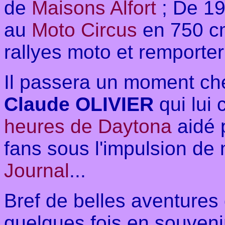
de
Maisons Alfort
; De 19
au
Moto Circus
en 750 c
rallyes moto et remporter
Il passera un moment c
Claude OLIVIER
qui lui 
heures de Daytona
aidé 
fans sous l'impulsion de
Journal
...
Bref de belles aventures
quelques fois en souveni