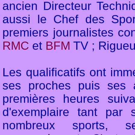
ancien Directeur Techni
aussi le Chef des Spo
premiers journalistes con
RMC
et
BFM
TV ; Rigueur
Les qualificatifs ont im
ses proches puis ses 
premières heures suiv
d'exemplaire tant par
nombreux sports, s