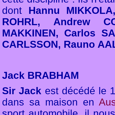
dont
Hannu MIKKOLA,
ROHRL, Andrew C
MAKKINEN, Carlos SA
CARLSSON, Rauno AA
Jack BRABHAM
Sir Jack
est décédé le 1
dans sa maison en
Aus
sport automobile, il nous