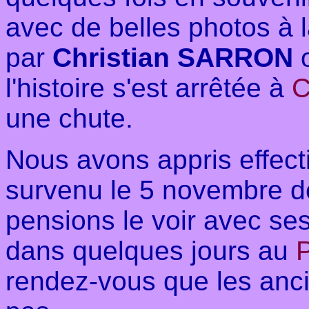
avec de belles photos à
par
Christian SARRON
o
l'histoire s'est arrêtée à
C
une chute.
Nous avons appris effec
survenu le 5 novembre d
pensions le voir avec s
dans quelques jours au
P
rendez-vous que les anc