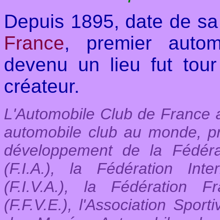
Depuis 1895, date de sa 
France
, premier auto
devenu un lieu fut tour 
créateur.
L'Automobile Club de France a
automobile club au monde, pr
développement de la Fédérat
(F.I.A.), la Fédération Int
(F.I.V.A.), la Fédération 
(F.F.V.E.), l'Association Sport