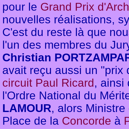
pour le
Grand Prix d'Arch
nouvelles réalisations, 
C'est du reste là que no
l'un des membres du Jury,
Christian PORTZAMP
avait reçu aussi un "prix
circuit Paul Ricard
, ainsi
l'Ordre National du Mérit
LAMOUR
, alors Ministre
Place de la
Concorde
à
P