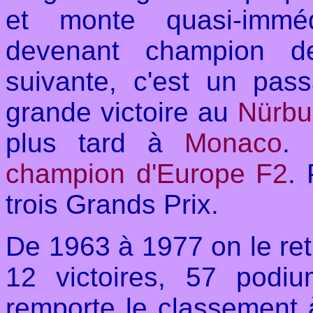
et monte quasi-immé
devenant champion 
suivante, c'est un pas
grande victoire au
Nürbu
plus tard à
Monaco
. 
champion d'Europe F2
.
trois Grands Prix.
De 1963 à 1977 on le ret
12 victoires, 57 podi
remporte le classement 