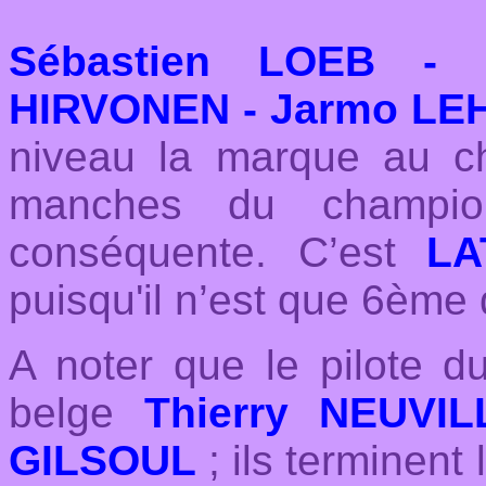
Sébastien LOEB - 
HIRVONEN - Jarmo LE
niveau la marque au c
manches du champio
conséquente. C’est
LA
puisqu'il n’est que 6ème
A noter que le pilote 
belge
Thierry NEUVIL
GILSOUL
; ils terminent