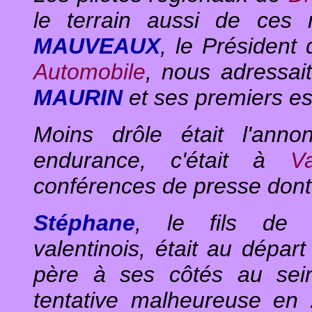
le terrain aussi de ces
MAUVEAUX
, le Président 
Automobile
, nous adressai
MAURIN
et ses premiers es
Moins drôle était l'ann
endurance, c'était à
V
conférences de presse dont
Stéphane
, le fils d
valentinois, était au départ
père à ses côtés au se
tentative malheureuse e