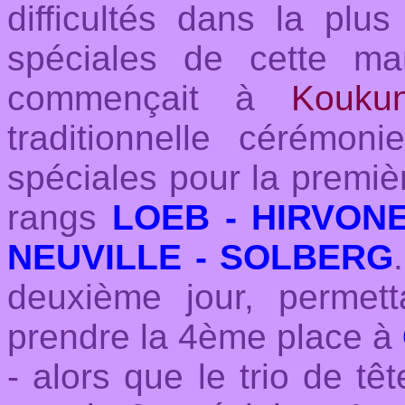
difficultés dans la plu
spéciales de cette m
commençait à
Kouku
traditionnelle cérémon
spéciales pour la premiè
rangs
LOEB -
HIRVONE
NEUVILLE - SOLBERG
deuxième jour, permet
prendre la 4ème place à
- alors que le trio de tê