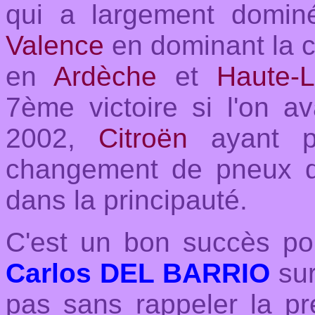
qui a largement domin
Valence
en dominant la c
en
Ardèche
et
Haute-L
7ème victoire si l'on av
2002,
Citroën
ayant pe
changement de pneux 
dans la principauté.
C'est un bon succès po
Carlos DEL BARRIO
sur
pas sans rappeler la pr