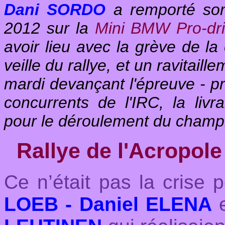
Dani SORDO
a remporté so
2012 sur la
Mini BMW Pro-dr
avoir lieu avec la grève de 
veille du rallye, et un ravitai
mardi devançant l'épreuve - pro
concurrents de l'IRC, la livra
pour le déroulement du champi
Rallye de l'Acropole
Ce n’était pas la crise
LOEB - Daniel ELENA