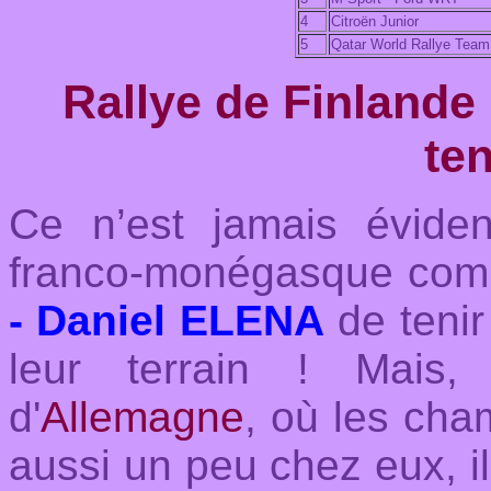
4
Citroën Junior
5
Qatar World Rallye Team
Rallye de Finlande 
ten
Ce n’est jamais évid
franco-monégasque com
- Daniel ELENA
de tenir
leur terrain ! Mais
d'
Allemagne
, où les cha
aussi un peu chez eux, i