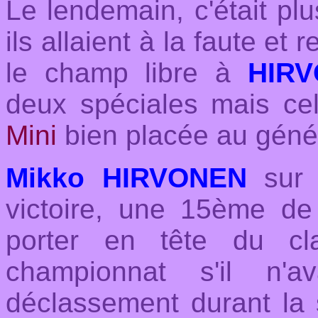
Le lendemain, c'était plu
ils allaient à la faute et 
le champ libre à
HIR
deux spéciales mais cel
Mini
bien placée au génér
Mikko HIRVONEN
su
victoire, une 15ème de 
porter en tête du cl
championnat s'il n'a
déclassement durant la se