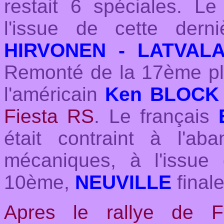
restait 6 spéciales. Le
l'issue de cette der
HIRVONEN - LATVAL
Remonté de la 17ème pl
l'américain
Ken BLOCK
Fiesta RS
. Le français
E
était contraint à l'ab
mécaniques, à l'issue
10ème,
NEUVILLE
final
Apres le rallye de F