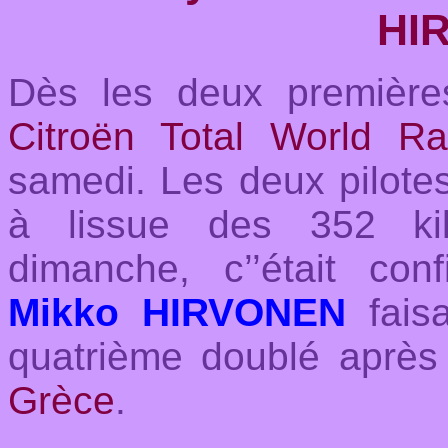
HI
Dès les deux première
Citroën Total World Ra
samedi. Les deux pilotes
à lissue des 352 kil
dimanche, c’’était con
Mikko HIRVONEN
fais
quatrième doublé après
Grèce
.