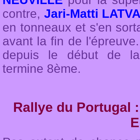
contre,
Jari-Matti LATV
en tonneaux et s'en sort
avant la fin de l'épreuv
depuis le début de l
termine 8ème.
Rallye du Portugal 
E