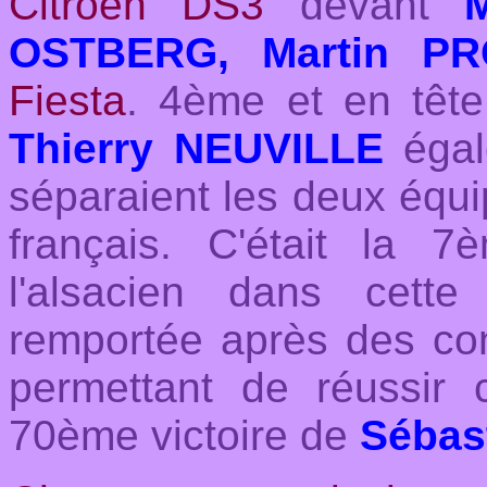
Citroën DS3
devant
OSTBERG, Martin 
Fiesta
. 4ème et en tête
Thierry NEUVILLE
égal
séparaient les deux équi
français. C'était la 7
l'alsacien dans cette 
remportée après des con
permettant de réussir 
70ème victoire de
Sébas