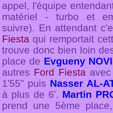
appel, l'équipe entendant 
matériel - turbo et e
suivre). En attendant c'
Fiesta
qui remportait cet
trouve donc bien loin de
place de
Evgueny NOV
autres
Ford Fiesta
avec
1'55" puis
Nasser AL-A
à plus de 6'.
Martin P
prend une 5ème place, 