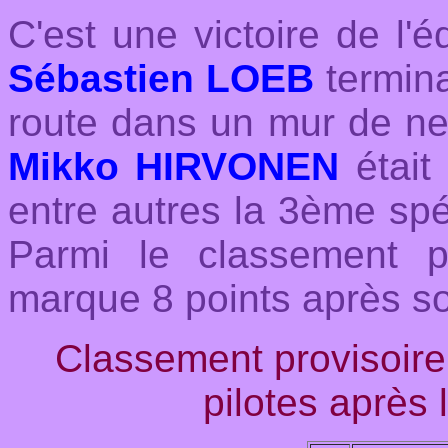
C'est une victoire de l'
Sébastien LOEB
termina
route dans un mur de nei
Mikko HIRVONEN
était
entre autres la 3ème spéc
Parmi le classement 
marque 8 points après 
Classement provisoi
pilotes après 