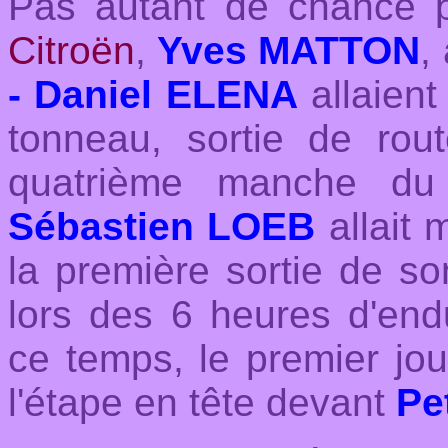
Pas autant de chance p
Citroën
,
Yves MATTON
,
- Daniel ELENA
allaient
tonneau, sortie de rou
quatrième manche du
Sébastien LOEB
allait
la première sortie de s
lors des 6 heures d'en
ce temps, le premier jou
l'étape en tête devant
Pe