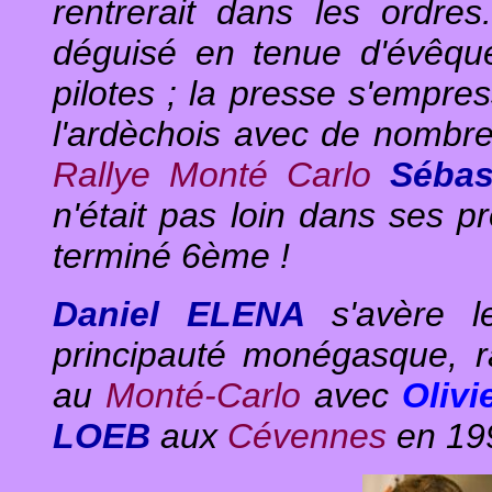
rentrerait dans les ordres..
déguisé en tenue d'évêque
pilotes ; la presse s'empres
l'ardèchois avec de nombre
Rallye Monté Carlo
Sébas
n'était pas loin dans ses pr
terminé 6ème !
Daniel ELENA
s'avère l
principauté monégasque, r
au
Monté-Carlo
avec
Oliv
LOEB
aux
Cévennes
en 19