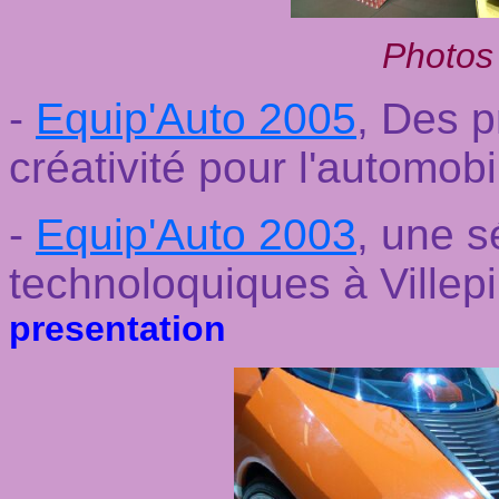
Photos
-
Equip'Auto 2005
, Des pr
créativité pour l'automob
-
Equip'Auto 2003
, une s
technoloquiques à Villepi
presentation