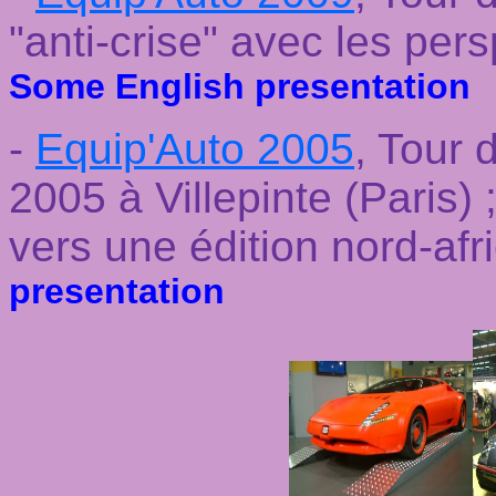
"anti-crise" avec les per
Some English presentation
-
Equip'Auto 2005
, Tour 
2005 à Villepinte (Paris) 
vers une édition nord-af
presentation