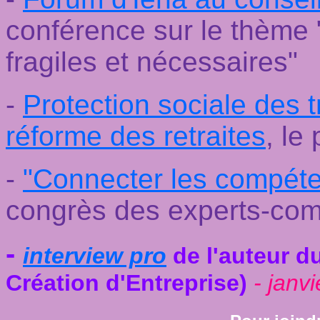
conférence sur le thème "
fragiles et nécessaires"
-
Protection sociale des 
réforme des retraites
, le 
-
"Connecter les compét
congrès des experts-co
-
interview pro
de l'auteur du
Création d'Entreprise)
- janv