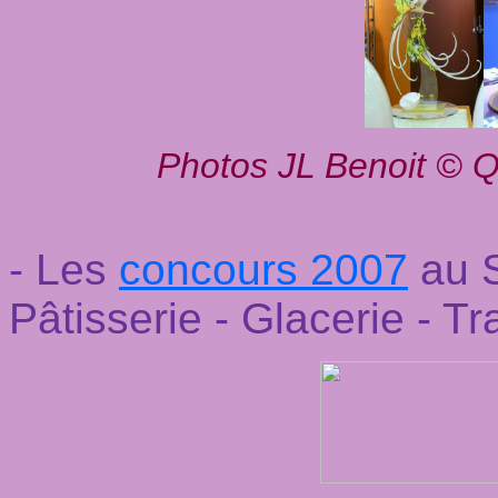
Photos JL Benoit © Q
- Les
concours 2007
au S
Pâtisserie - Glacerie - Tr