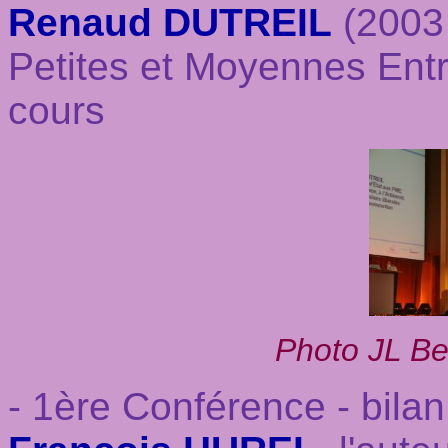
Renaud DUTREIL
(2003 
Petites et Moyennes Entr
cours
Photo JL Be
- 1ère Conférence - bila