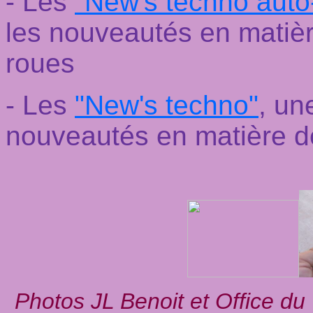
- Les
"New's techno auto
les nouveautés en matièr
roues
- Les
"New's techno"
, un
nouveautés en matière d
Photos JL Benoit et Office d